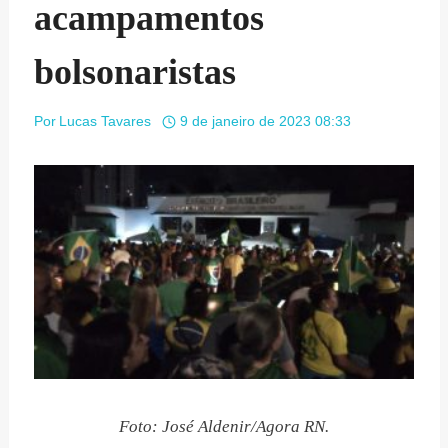
acampamentos
bolsonaristas
Por
Lucas Tavares
9 de janeiro de 2023 08:33
Foto: José Aldenir/Agora RN.