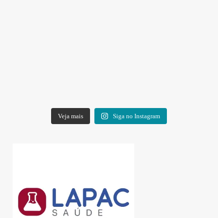
Veja mais
Siga no Instagram