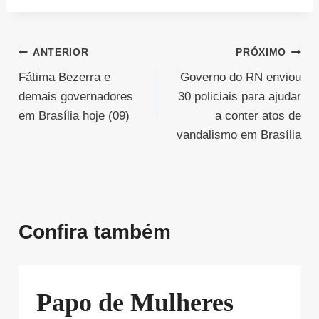
Navegação
ANTERIOR
PRÓXIMO
Fátima Bezerra e
Governo do RN enviou
de
demais governadores
30 policiais para ajudar
Post
em Brasília hoje (09)
a conter atos de
vandalismo em Brasília
Confira também
Papo de Mulheres