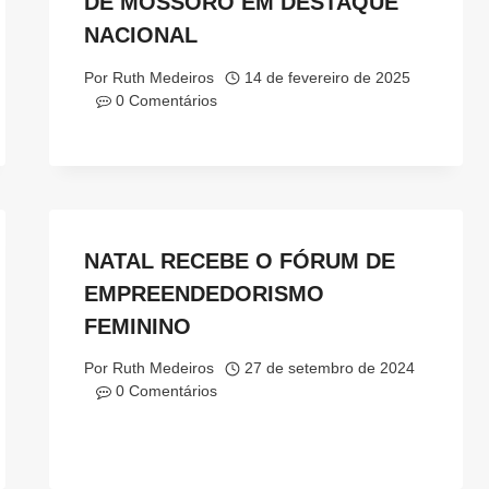
DE MOSSORÓ EM DESTAQUE
NACIONAL
Por
Ruth Medeiros
14 de fevereiro de 2025
0 Comentários
NATAL RECEBE O FÓRUM DE
EMPREENDEDORISMO
FEMININO
Por
Ruth Medeiros
27 de setembro de 2024
0 Comentários