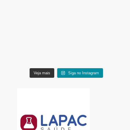
Veja mais
Siga no Instagram