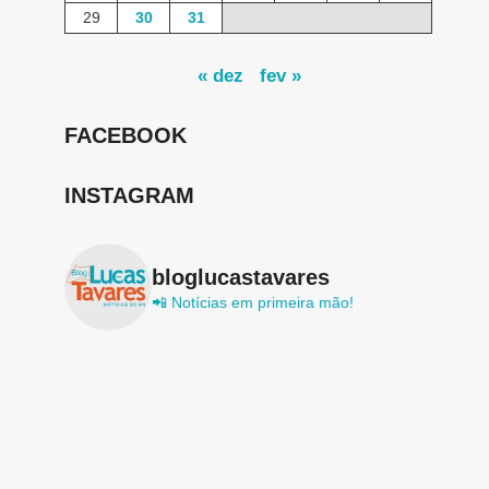
29
30
31
« dez
fev »
FACEBOOK
INSTAGRAM
bloglucastavares
📲 Notícias em primeira mão!