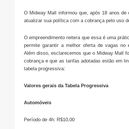
O Midway Mall informou que, após 18 anos de o
atualizar sua política com a cobrança pelo uso d
O empreendimento reitera que essa é uma práti
permite garantir a melhor oferta de vagas no
Além disso, esclarecemos que o Midway Mall foi
cobrança e que as tarifas adotadas estão em l
tabela progressiva:
Valores gerais da Tabela Progressiva
Automóveis
Período de 4h: R$10,00