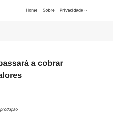
Home
Sobre
Privacidade
passará a cobrar
alores
produção