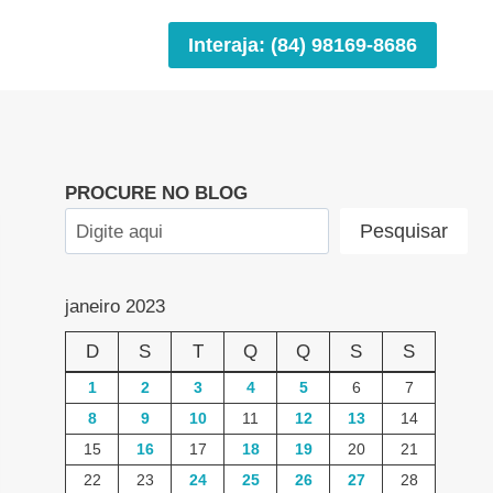
Interaja: (84) 98169-8686
PROCURE NO BLOG
Pesquisar
janeiro 2023
D
S
T
Q
Q
S
S
1
2
3
4
5
6
7
8
9
10
11
12
13
14
15
16
17
18
19
20
21
22
23
24
25
26
27
28