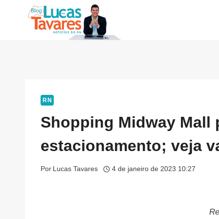
Pular
para
o
Conteúdo
RN
Shopping Midway Mall 
estacionamento; veja v
Por
Lucas Tavares
4 de janeiro de 2023 10:27
Re