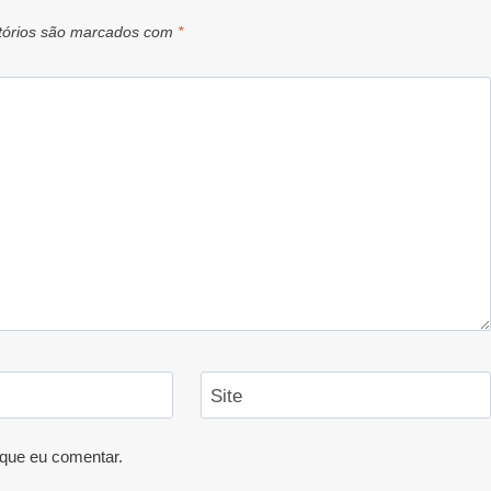
tórios são marcados com
*
Site
que eu comentar.