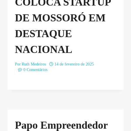
COLOCA STARTUP
DE MOSSORÓ EM
DESTAQUE
NACIONAL
Por
Ruth Medeiros
14 de fevereiro de 2025
0 Comentários
Papo Empreendedor