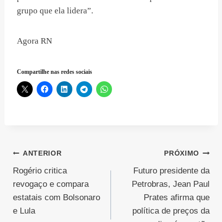
grupo que ela lidera”.
Agora RN
Compartilhe nas redes sociais
Navegação
ANTERIOR
PRÓXIMO
Rogério critica
Futuro presidente da
de
revogaço e compara
Petrobras, Jean Paul
Post
estatais com Bolsonaro
Prates afirma que
e Lula
política de preços da