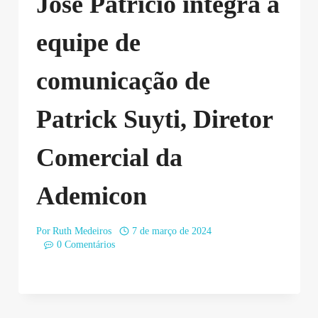
José Patrício integra a
equipe de
comunicação de
Patrick Suyti, Diretor
Comercial da
Ademicon
Por
Ruth Medeiros
7 de março de 2024
0 Comentários