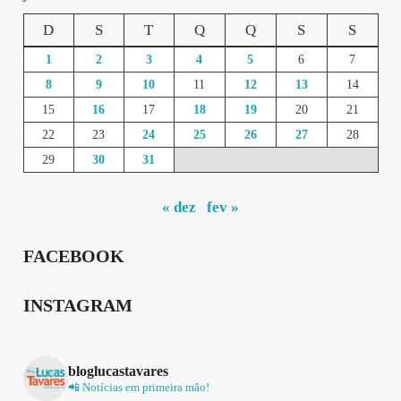
D
S
T
Q
Q
S
S
1
2
3
4
5
6
7
8
9
10
11
12
13
14
15
16
17
18
19
20
21
22
23
24
25
26
27
28
29
30
31
« dez
fev »
FACEBOOK
INSTAGRAM
bloglucastavares
📲 Notícias em primeira mão!