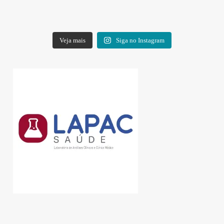
Veja mais
Siga no Instagram