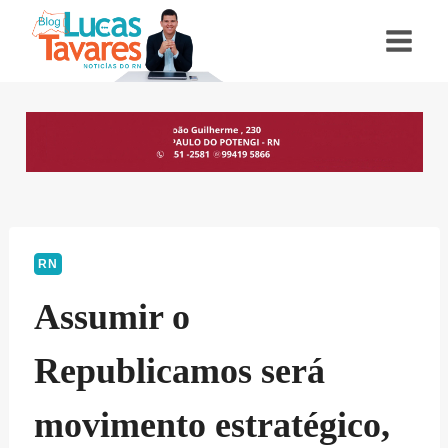
Pular
para
o
Conteúdo
RN
Assumir o
Republicamos será
movimento estratégico,