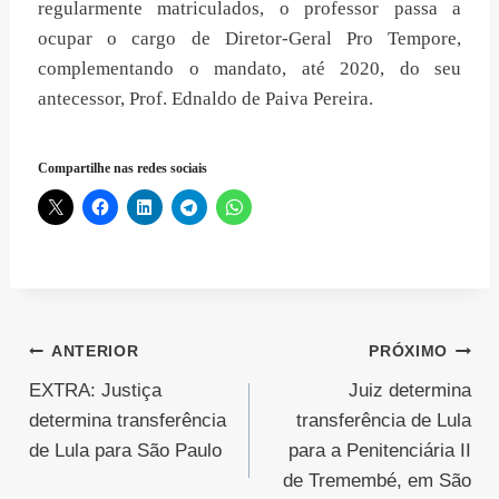
regularmente matriculados, o professor passa a
ocupar o cargo de Diretor-Geral Pro Tempore,
complementando o mandato, até 2020, do seu
antecessor, Prof. Ednaldo de Paiva Pereira.
Compartilhe nas redes sociais
Navegação
ANTERIOR
PRÓXIMO
EXTRA: Justiça
Juiz determina
de
determina transferência
transferência de Lula
Post
de Lula para São Paulo
para a Penitenciária II
de Tremembé, em São