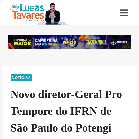
Pular
para
o
Conteúdo
NOTÍCIAS
Novo diretor-Geral Pro
Tempore do IFRN de
São Paulo do Potengi