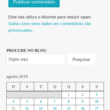
Este site utiliza o Akismet para reduzir spam.
Saiba como seus dados em comentários são
processados
.
PROCURE NO BLOG
Pesquisar
agosto 2019
D
S
T
Q
Q
S
S
1
2
3
4
5
6
7
8
9
10
11
12
13
14
15
16
17