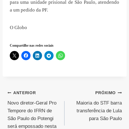
para uma unidade prisional de São Paulo, atendendo
a um pedido da PF.
O Globo
Compartilhe nas redes sociais
Navegação
ANTERIOR
PRÓXIMO
Novo diretor-Geral Pro
Maioria do STF barra
de
Tempore do IFRN de
transferência de Lula
Post
São Paulo do Potengi
para São Paulo
será empossado nesta