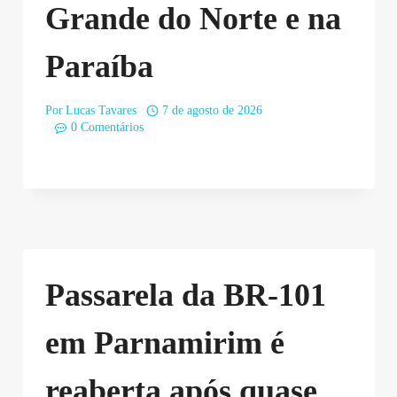
Grande do Norte e na
Paraíba
Por
Lucas Tavares
7 de agosto de 2026
0 Comentários
Passarela da BR-101
em Parnamirim é
reaberta após quase