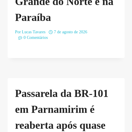
Grande do Norte e na
Paraíba
Por
Lucas Tavares
7 de agosto de 2026
0 Comentários
Passarela da BR-101
em Parnamirim é
reaberta após quase