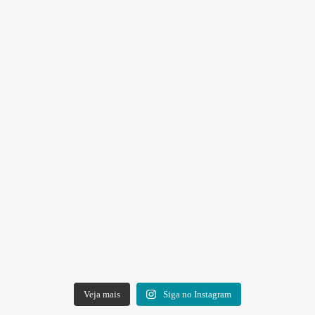
Veja mais
Siga no Instagram