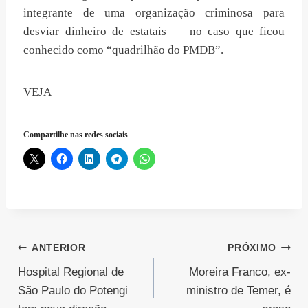
integrante de uma organização criminosa para
desviar dinheiro de estatais — no caso que ficou
conhecido como “quadrilhão do PMDB”.
VEJA
Compartilhe nas redes sociais
Navegação
ANTERIOR
PRÓXIMO
Hospital Regional de
Moreira Franco, ex-
de
São Paulo do Potengi
ministro de Temer, é