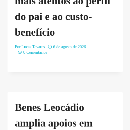
mais atentos ao perfil
do pai e ao custo-
benefício
Por
Lucas Tavares
6 de agosto de 2026
0 Comentários
Benes Leocádio
amplia apoios em