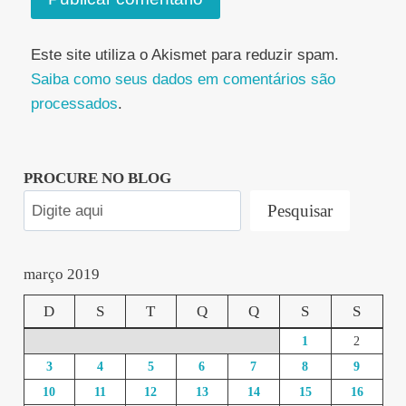
Este site utiliza o Akismet para reduzir spam.
Saiba como seus dados em comentários são
processados
.
PROCURE NO BLOG
Pesquisar
março 2019
D
S
T
Q
Q
S
S
1
2
3
4
5
6
7
8
9
10
11
12
13
14
15
16