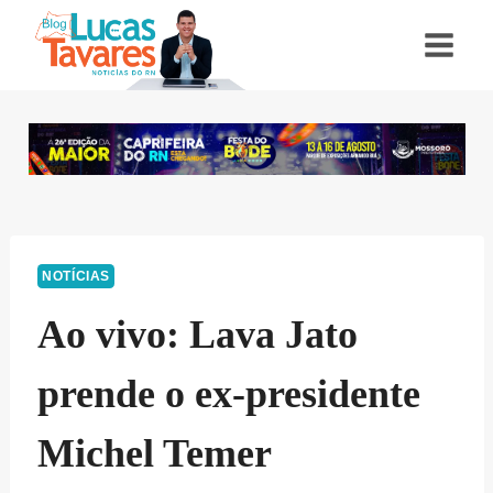
Pular
para
o
Conteúdo
NOTÍCIAS
Ao vivo: Lava Jato
prende o ex-presidente
Michel Temer