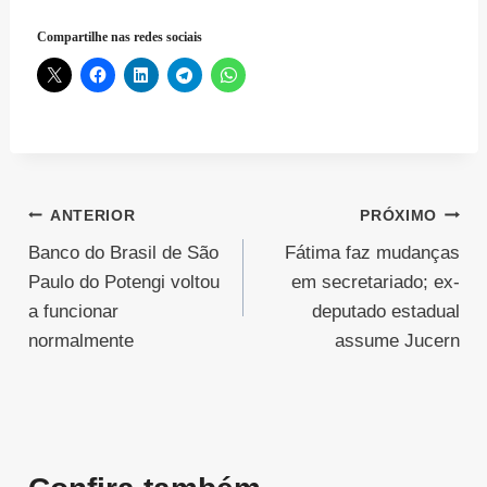
Compartilhe nas redes sociais
Navegação
ANTERIOR
PRÓXIMO
Banco do Brasil de São
Fátima faz mudanças
de
Paulo do Potengi voltou
em secretariado; ex-
Post
a funcionar
deputado estadual
normalmente
assume Jucern