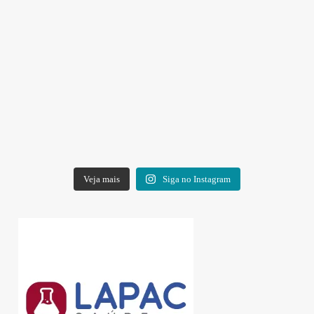
Veja mais
Siga no Instagram