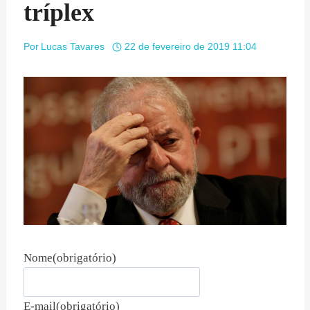
tríplex
Por
Lucas Tavares
22 de fevereiro de 2019 11:04
Nome
(obrigatório)
E-mail
(obrigatório)