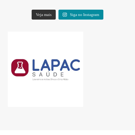
Veja mais
Siga no Instagram