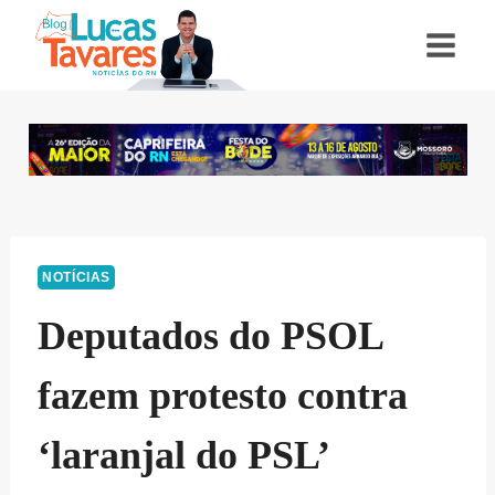
Pular
para
o
Conteúdo
NOTÍCIAS
Deputados do PSOL
fazem protesto contra
‘laranjal do PSL’