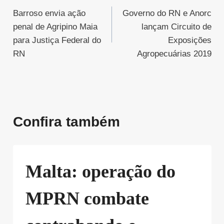
Barroso envia ação
Governo do RN e Anorc
de
penal de Agripino Maia
lançam Circuito de
Post
para Justiça Federal do
Exposições
RN
Agropecuárias 2019
Confira também
Malta: operação do
MPRN combate