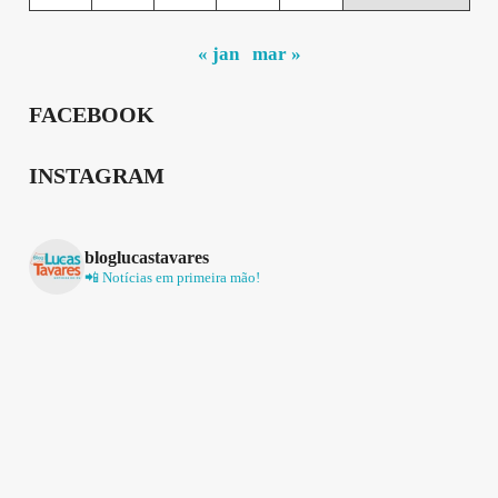
« jan
mar »
FACEBOOK
INSTAGRAM
bloglucastavares
📲 Notícias em primeira mão!