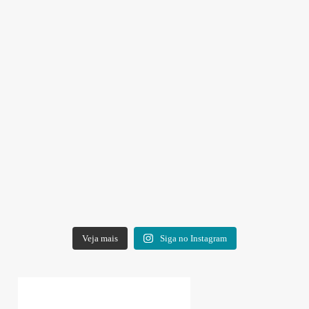
Veja mais
Siga no Instagram