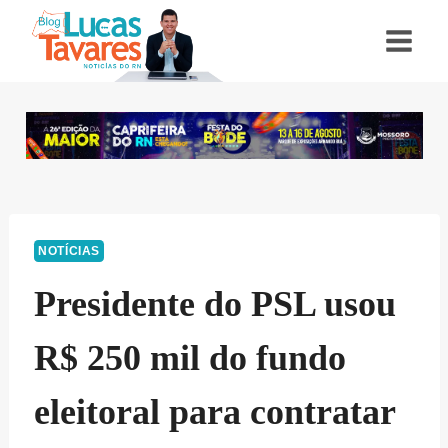
Pular
para
o
Conteúdo
NOTÍCIAS
Presidente do PSL usou
R$ 250 mil do fundo
eleitoral para contratar