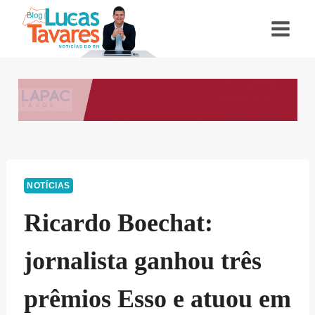
Pular
para
o
Conteúdo
NOTÍCIAS
Ricardo Boechat:
jornalista ganhou três
prêmios Esso e atuou em