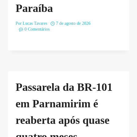
Paraíba
Por
Lucas Tavares
7 de agosto de 2026
0 Comentários
Passarela da BR-101
em Parnamirim é
reaberta após quase
quatro meses