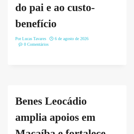
do pai e ao custo-
benefício
Por
Lucas Tavares
6 de agosto de 2026
0 Comentários
Benes Leocádio
amplia apoios em
Macaíba e fortalece