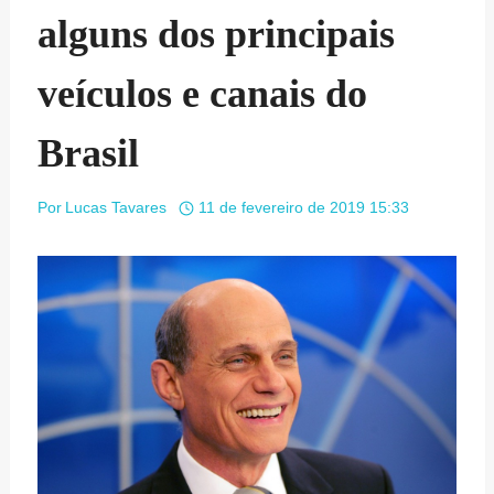
alguns dos principais
veículos e canais do
Brasil
Por
Lucas Tavares
11 de fevereiro de 2019 15:33