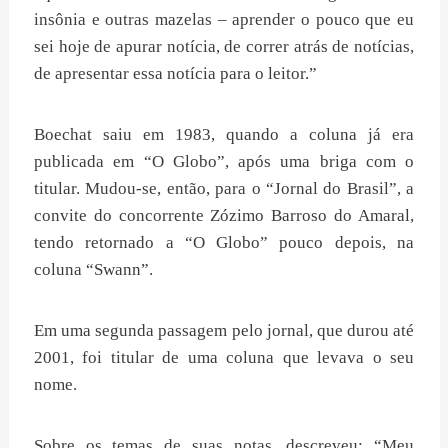
insônia e outras mazelas – aprender o pouco que eu
sei hoje de apurar notícia, de correr atrás de notícias,
de apresentar essa notícia para o leitor.”
Boechat saiu em 1983, quando a coluna já era
publicada em “O Globo”, após uma briga com o
titular. Mudou-se, então, para o “Jornal do Brasil”, a
convite do concorrente Zózimo Barroso do Amaral,
tendo retornado a “O Globo” pouco depois, na
coluna “Swann”.
Em uma segunda passagem pelo jornal, que durou até
2001, foi titular de uma coluna que levava o seu
nome.
Sobre os temas de suas notas, descreveu: “Meu