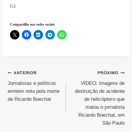
G1
Compartilhe nas redes sociais
Navegação
ANTERIOR
PRÓXIMO
Jornalistas e políticos
VÍDEO: Imagens de
de
emitem nota pela morte
destruição de acidente
Post
de Ricardo Boechat
de helicóptero que
matou o jornalista
Ricardo Boechat, em
São Paulo