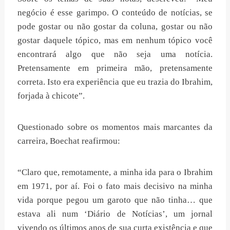
negócio é esse garimpo. O conteúdo de notícias, se
pode gostar ou não gostar da coluna, gostar ou não
gostar daquele tópico, mas em nenhum tópico você
encontrará algo que não seja uma notícia.
Pretensamente em primeira mão, pretensamente
correta. Isto era experiência que eu trazia do Ibrahim,
forjada à chicote”.
Questionado sobre os momentos mais marcantes da
carreira, Boechat reafirmou:
“Claro que, remotamente, a minha ida para o Ibrahim
em 1971, por aí. Foi o fato mais decisivo na minha
vida porque pegou um garoto que não tinha… que
estava ali num ‘Diário de Notícias’, um jornal
vivendo os últimos anos de sua curta existência e que