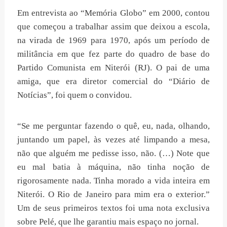
Em entrevista ao “Memória Globo” em 2000, contou
que começou a trabalhar assim que deixou a escola,
na virada de 1969 para 1970, após um período de
militância em que fez parte do quadro de base do
Partido Comunista em Niterói (RJ). O pai de uma
amiga, que era diretor comercial do “Diário de
Notícias”, foi quem o convidou.
“Se me perguntar fazendo o quê, eu, nada, olhando,
juntando um papel, às vezes até limpando a mesa,
não que alguém me pedisse isso, não. (…) Note que
eu mal batia à máquina, não tinha noção de
rigorosamente nada. Tinha morado a vida inteira em
Niterói. O Rio de Janeiro para mim era o exterior.”
Um de seus primeiros textos foi uma nota exclusiva
sobre Pelé, que lhe garantiu mais espaço no jornal.