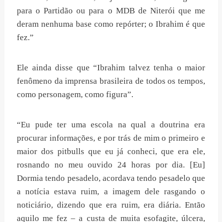
para o Partidão ou para o MDB de Niterói que me
deram nenhuma base como repórter; o Ibrahim é que
fez.”
Ele ainda disse que “Ibrahim talvez tenha o maior
fenômeno da imprensa brasileira de todos os tempos,
como personagem, como figura”.
“Eu pude ter uma escola na qual a doutrina era
procurar informações, e por trás de mim o primeiro e
maior dos pitbulls que eu já conheci, que era ele,
rosnando no meu ouvido 24 horas por dia. [Eu]
Dormia tendo pesadelo, acordava tendo pesadelo que
a notícia estava ruim, a imagem dele rasgando o
noticiário, dizendo que era ruim, era diária. Então
aquilo me fez – a custa de muita esofagite, úlcera,