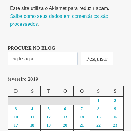
Este site utiliza o Akismet para reduzir spam.
Saiba como seus dados em comentários são
processados
.
PROCURE NO BLOG
Pesquisar
fevereiro 2019
D
S
T
Q
Q
S
S
1
2
3
4
5
6
7
8
9
10
11
12
13
14
15
16
17
18
19
20
21
22
23