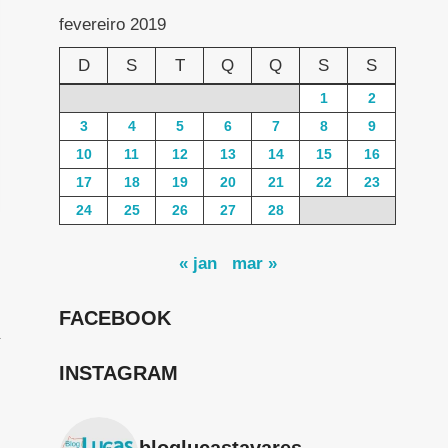
fevereiro 2019
D
S
T
Q
Q
S
S
1
2
3
4
5
6
7
8
9
10
11
12
13
14
15
16
17
18
19
20
21
22
23
24
25
26
27
28
« jan
mar »
FACEBOOK
INSTAGRAM
bloglucastavares