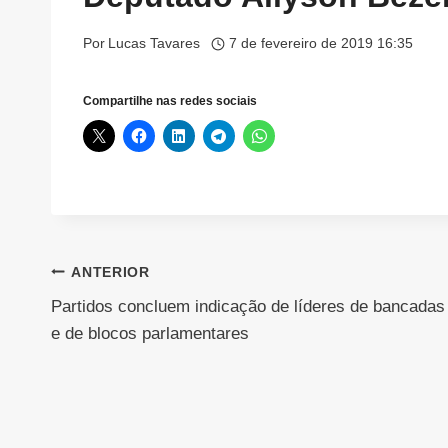
Por
Lucas Tavares
7 de fevereiro de 2019 16:35
Compartilhe nas redes sociais
Navegação
ANTERIOR
Partidos concluem indicação de líderes de bancadas
de
e de blocos parlamentares
Post