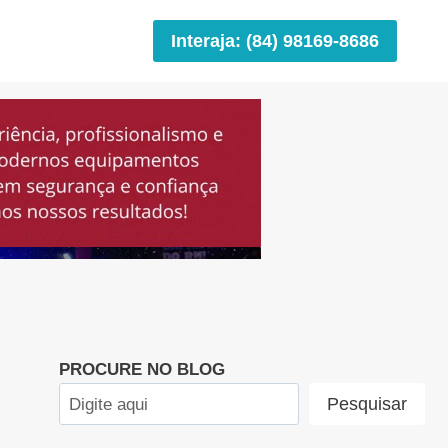
Interaja: (84) 98169-8686
PROCURE NO BLOG
Pesquisar