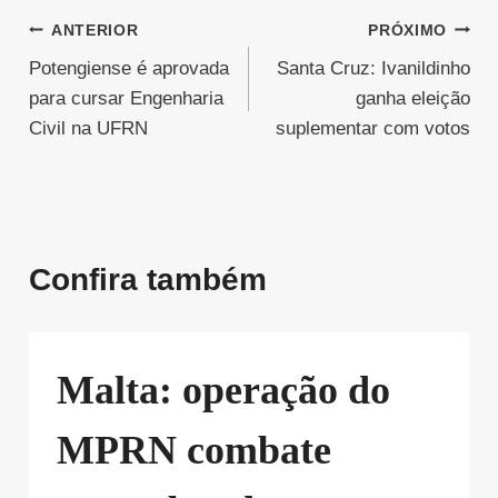
Navegação
ANTERIOR
PRÓXIMO
Potengiense é aprovada
Santa Cruz: Ivanildinho
de
para cursar Engenharia
ganha eleição
Post
Civil na UFRN
suplementar com votos
Confira também
Malta: operação do
MPRN combate