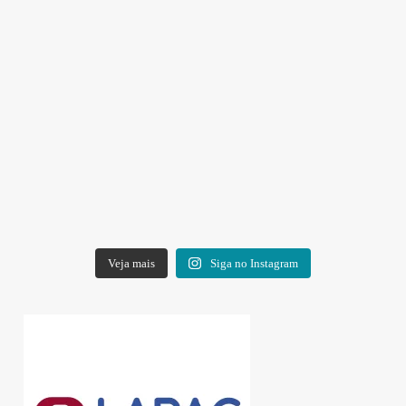
Veja mais
Siga no Instagram