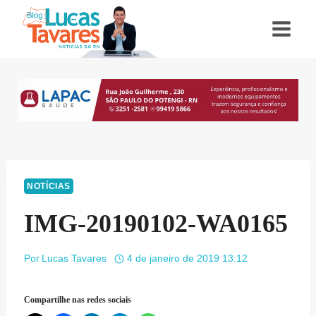
Pular
para
o
Conteúdo
NOTÍCIAS
IMG-20190102-WA0165
Por
Lucas Tavares
4 de janeiro de 2019 13:12
Compartilhe nas redes sociais