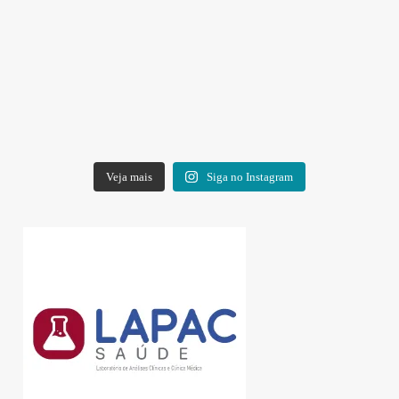
Veja mais
Siga no Instagram