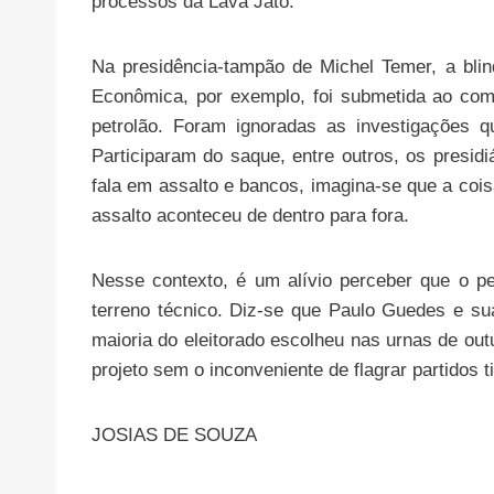
processos da Lava Jato.
Na presidência-tampão de Michel Temer, a bli
Econômica, por exemplo, foi submetida ao com
petrolão. Foram ignoradas as investigações 
Participaram do saque, entre outros, os presi
fala em assalto e bancos, imagina-se que a cois
assalto aconteceu de dentro para fora.
Nesse contexto, é um alívio perceber que o 
terreno técnico. Diz-se que Paulo Guedes e sua
maioria do eleitorado escolheu nas urnas de out
projeto sem o inconveniente de flagrar partidos t
JOSIAS DE SOUZA