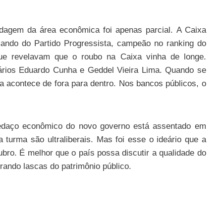
ndagem da área econômica foi apenas parcial. A Caixa
ando do Partido Progressista, campeão no ranking do
que revelavam que o roubo na Caixa vinha de longe.
diários Eduardo Cunha e Geddel Vieira Lima. Quando se
a acontece de fora para dentro. Nos bancos públicos, o
pedaço econômico do novo governo está assentado em
 turma são ultraliberais. Mas foi esse o ideário que a
ubro. É melhor que o país possa discutir a qualidade do
irando lascas do patrimônio público.