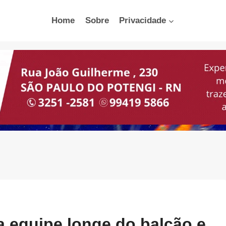
Home
Sobre
Privacidade
 equipe longe do balcão e