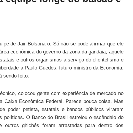
ipe de Jair Bolsonaro. Só não se pode afirmar que ele
 área econômica do governo da zona da gandaia, aquele
statais e outros organismos a serviço do clientelismo e
liberdade a Paulo Guedes, futuro ministro da Economia,
á sendo feito.
 técnico, colocou gente com experiência de mercado no
na Caixa Econômica Federal. Parece pouca coisa. Mas
e poder petista, estatais e bancos públicos viraram
 políticas. O Banco do Brasil estrelou o escândalo do
 outros ghichês foram arrastadas para dentro dos