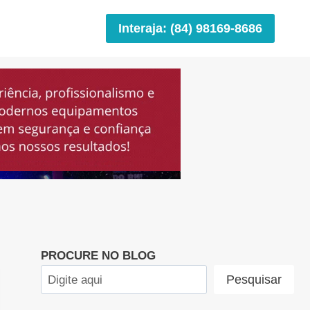
Interaja: (84) 98169-8686
PROCURE NO BLOG
Pesquisar