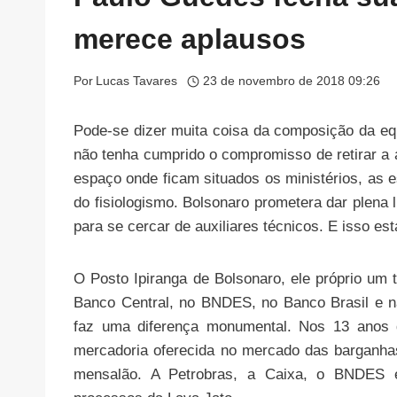
merece aplausos
Por
Lucas Tavares
23 de novembro de 2018 09:26
Pode-se dizer muita coisa da composição da equ
não tenha cumprido o compromisso de retirar a
espaço onde ficam situados os ministérios, as e
do fisiologismo. Bolsonaro prometera dar plena 
para se cercar de auxiliares técnicos. E isso est
O Posto Ipiranga de Bolsonaro, ele próprio um
Banco Central, no BNDES, no Banco Brasil e 
faz uma diferença monumental. Nos 13 anos d
mercadoria oferecida no mercado das barganhas
mensalão. A Petrobras, a Caixa, o BNDES e