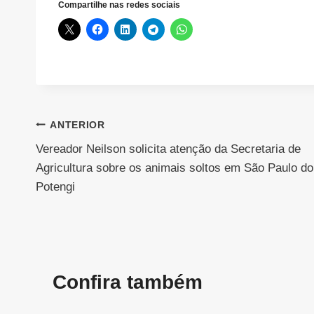
Compartilhe nas redes sociais
Navegação
ANTERIOR
Vereador Neilson solicita atenção da Secretaria de
de
Agricultura sobre os animais soltos em São Paulo do
Post
Potengi
Confira também