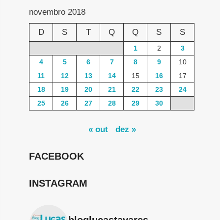
novembro 2018
D
S
T
Q
Q
S
S
1
2
3
4
5
6
7
8
9
10
11
12
13
14
15
16
17
18
19
20
21
22
23
24
25
26
27
28
29
30
« out
dez »
FACEBOOK
INSTAGRAM
bloglucastavares