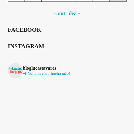
« out
dez »
FACEBOOK
INSTAGRAM
bloglucastavares
📲 Notícias em primeira mão!