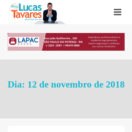
Pular
para
o
Conteúdo
Dia: 12 de novembro de 2018