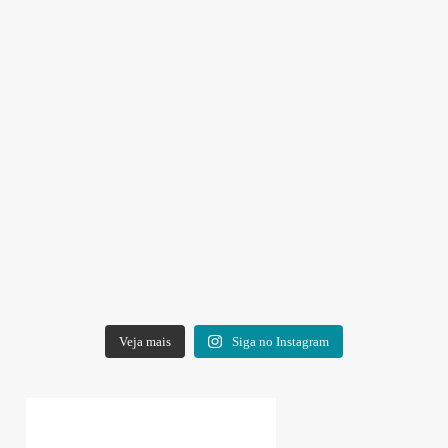
Veja mais
Siga no Instagram