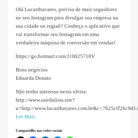
Olá Lucasthavares, precisa de mais seguidores
no seu Instagram para divulgar sua empresa na
sua cidade ou regiaõ? Conheça o aplicativo que
vai transformar seu Instagram em uma
verdadeira máquina de conversão em vendas!
https://go.hotmart.com/J10025718V
Bons negócios
Eduarda Donato
Não tenho interesse nesta oferta:
http://www.sairdalista.site?
u=http://www.lucasthavares.com.br&c=7625cff26c9
“Eduarda
Ler Mais
Donato
Compartilhe nas redes sociais
–