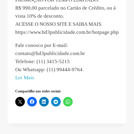
R$ 990,00 parcelado no Cartão de Crédito, ou á
vista 10% de desconto.
ACESSE O NOSSO SITE E SAIBA MAIS.
https://www.hd3publicidade.com.br/hotpage.php
Fale conosco por E-mail:
contato@hd3publicidade.com.br
Telefone: (11) 3415-5215
Ou Whatsapp: (11) 99444-9764
“Agência
Ler Mais
HD3
Compartilhe nas redes sociais
–
2018-
11-
12
22:36:58”