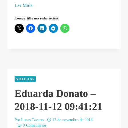
“Vicente
Ler Mais
Donadelli
Compartilhe nas redes sociais
–
2018-
11-
12
13:08:55”
NOTÍCIAS
Eduarda Donato –
2018-11-12 09:41:21
Por
Lucas Tavares
12 de novembro de 2018
0 Comentários