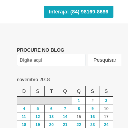
Interaja: (84) 98169-8686
PROCURE NO BLOG
Pesquisar
novembro 2018
D
S
T
Q
Q
S
S
1
2
3
4
5
6
7
8
9
10
11
12
13
14
15
16
17
18
19
20
21
22
23
24