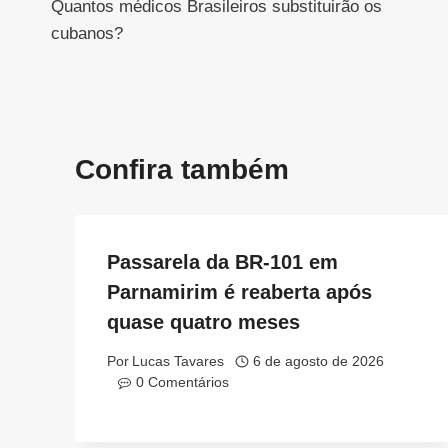
Quantos médicos Brasileiros substituirão os
de
cubanos?
Post
Confira também
Passarela da BR-101 em
Parnamirim é reaberta após
quase quatro meses
Por
Lucas Tavares
6 de agosto de 2026
0 Comentários