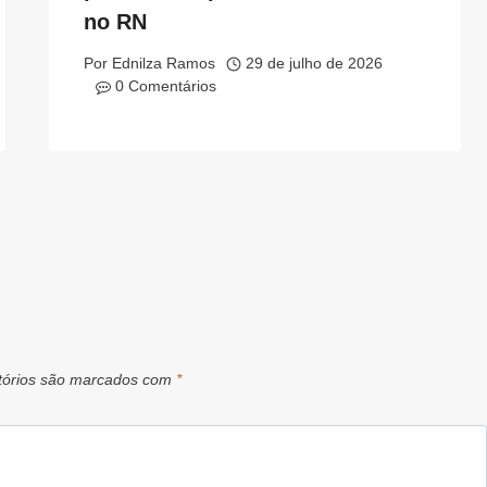
no RN
Por
Ednilza Ramos
29 de julho de 2026
0 Comentários
tórios são marcados com
*