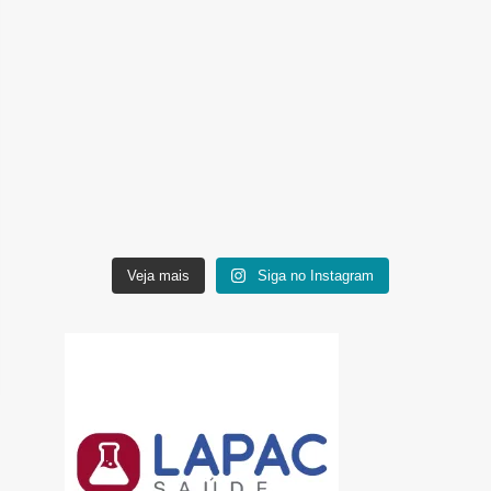
Veja mais
Siga no Instagram