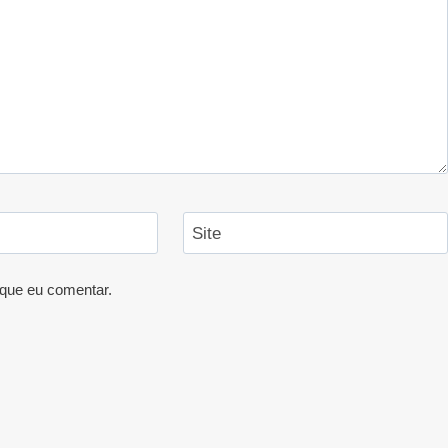
Site
que eu comentar.