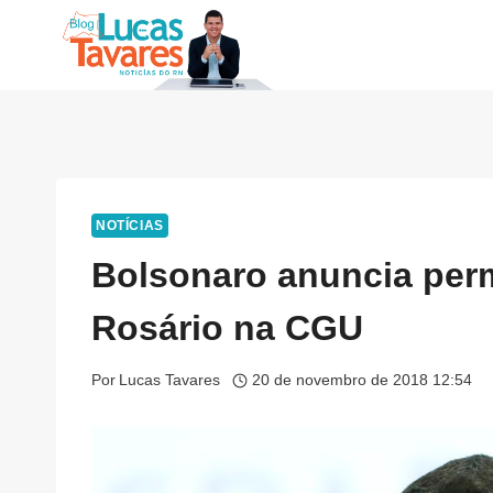
Pular
para
o
Conteúdo
NOTÍCIAS
Bolsonaro anuncia per
Rosário na CGU
Por
Lucas Tavares
20 de novembro de 2018 12:54