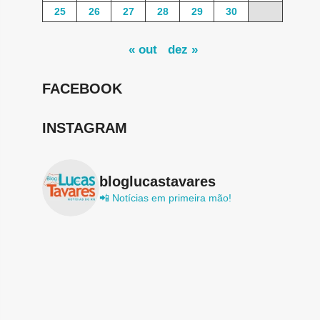
25
26
27
28
29
30
« out
dez »
FACEBOOK
INSTAGRAM
bloglucastavares
📲 Notícias em primeira mão!