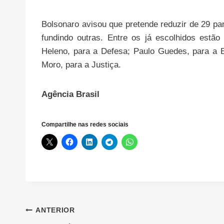
Bolsonaro avisou que pretende reduzir de 29 par
fundindo outras. Entre os já escolhidos estã
Heleno, para a Defesa; Paulo Guedes, para a Ec
Moro, para a Justiça.
Agência Brasil
Compartilhe nas redes sociais
Navegação
ANTERIOR