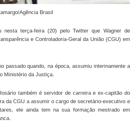
Camargo/Agência Brasil
ou nesta terça-feira (20) pelo Twitter que Wagner de
ransparência e Controladoria-Geral da União (CGU) em
no passado quando, na época, assumiu interinamente a
o Ministério da Justiça.
Rosário também é servidor de carreira e ex-capitão do
eira da CGU a assumir o cargo de secretário-executivo e
itares, ele ainda tem na sua formação mestrado em
anca.