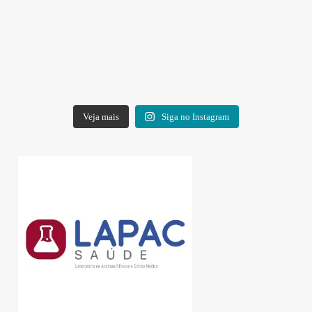
Veja mais
Siga no Instagram