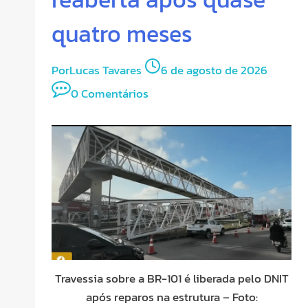
quatro meses
Por
Lucas Tavares
6 de agosto de 2026
0 Comentários
Travessia sobre a BR-101 é liberada pelo DNIT
após reparos na estrutura – Foto: