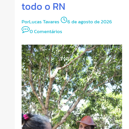
todo o RN
Por
Lucas Tavares
6 de agosto de 2026
0 Comentários