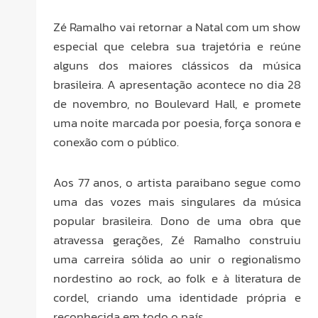
Zé Ramalho vai retornar a Natal com um show
especial que celebra sua trajetória e reúne
alguns dos maiores clássicos da música
brasileira. A apresentação acontece no dia 28
de novembro, no Boulevard Hall, e promete
uma noite marcada por poesia, força sonora e
conexão com o público.
Aos 77 anos, o artista paraibano segue como
uma das vozes mais singulares da música
popular brasileira. Dono de uma obra que
atravessa gerações, Zé Ramalho construiu
uma carreira sólida ao unir o regionalismo
nordestino ao rock, ao folk e à literatura de
cordel, criando uma identidade própria e
reconhecida em todo o país.