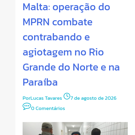
Malta: operação do
MPRN combate
contrabando e
agiotagem no Rio
Grande do Norte e na
Paraíba
Por
Lucas Tavares
7 de agosto de 2026
0 Comentários