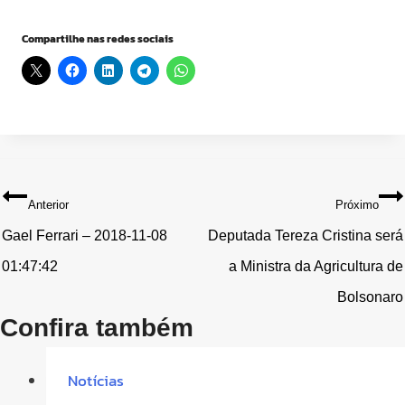
Compartilhe nas redes sociais
Navegação
Anterior
Próximo
de
Gael Ferrari – 2018-11-08
Deputada Tereza Cristina será
01:47:42
a Ministra da Agricultura de
Post
Bolsonaro
Confira também
Notícias