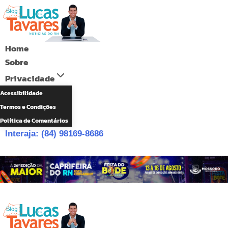
Pular
para
o
Home
Conteúdo
Sobre
Privacidade
Acessibilidade
Termos e Condições
Política de Comentários
Interaja: (84) 98169-8686