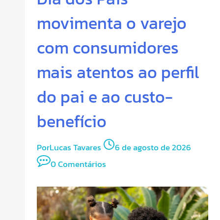
movimenta o varejo
com consumidores
mais atentos ao perfil
do pai e ao custo-
benefício
Por
Lucas Tavares
6 de agosto de 2026
0 Comentários