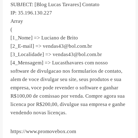
SUBJECT: [Blog Lucas Tavares] Contato
IP: 35.196.130.227
Array
(
[1_Nome] => Luciano de Brito
[2_E-mail] =>
vendas43@bol.com.br
[3_Localidade] =>
vendas43@bol.com.br
[4_Mensagem] => Lucasthavares com nosso
software de divulgacao nos formularios de contato,
alem de voce divulgar seu site, seus produtos e sua
empresa, voce pode revender o software e ganhar
R$100,00 de comissao por venda. Compre agora sua
licenca por R$200,00, divulgue sua empresa e ganhe
vendendo novas licenças.
https://www.promovebox.com