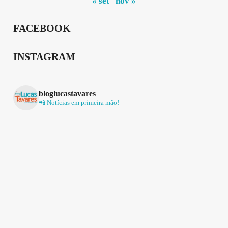
« set
nov »
FACEBOOK
INSTAGRAM
bloglucastavares
📲 Notícias em primeira mão!