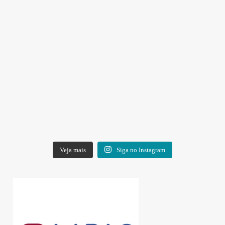
Veja mais
Siga no Instagram