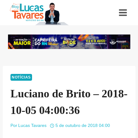
Pular
para
o
Conteúdo
NOTÍCIAS
Luciano de Brito – 2018-
10-05 04:00:36
Por
Lucas Tavares
5 de outubro de 2018 04:00