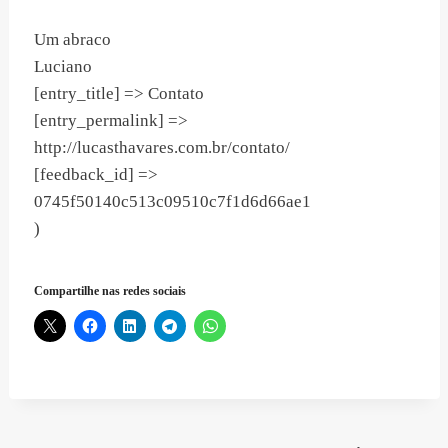
Um abraco
Luciano
[entry_title] => Contato
[entry_permalink] =>
http://lucasthavares.com.br/contato/
[feedback_id] =>
0745f50140c513c09510c7f1d6d66ae1
)
Compartilhe nas redes sociais