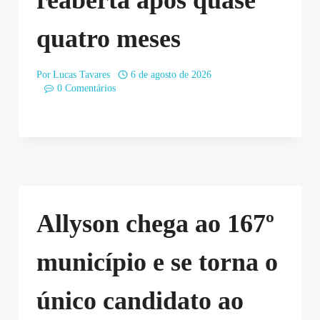
reaberta após quase
quatro meses
Por
Lucas Tavares
6 de agosto de 2026
0 Comentários
Allyson chega ao 167º
município e se torna o
único candidato ao