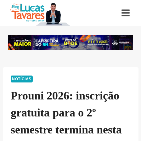
Pular
para
o
Conteúdo
NOTÍCIAS
Prouni 2026: inscrição
gratuita para o 2º
semestre termina nesta