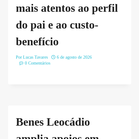
mais atentos ao perfil
do pai e ao custo-
benefício
Por
Lucas Tavares
6 de agosto de 2026
0 Comentários
Benes Leocádio
amplia apoios em