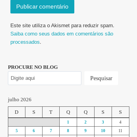
Este site utiliza o Akismet para reduzir spam.
Saiba como seus dados em comentários são
processados
.
PROCURE NO BLOG
Pesquisar
julho 2026
D
S
T
Q
Q
S
S
1
2
3
4
5
6
7
8
9
10
11