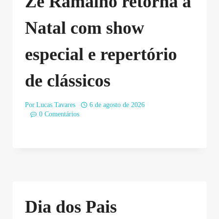
Zé Ramalho retorna a
Natal com show
especial e repertório
de clássicos
Por
Lucas Tavares
6 de agosto de 2026
0 Comentários
Dia dos Pais