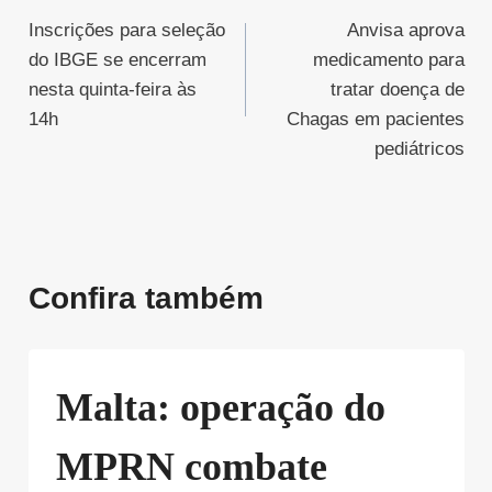
Inscrições para seleção
Anvisa aprova
de
do IBGE se encerram
medicamento para
Post
nesta quinta-feira às
tratar doença de
14h
Chagas em pacientes
pediátricos
Confira também
Malta: operação do
MPRN combate