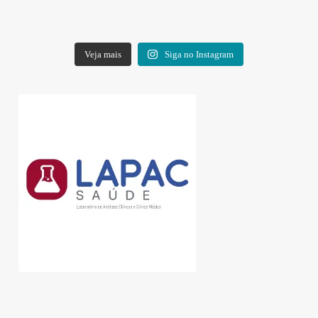
Veja mais
Siga no Instagram