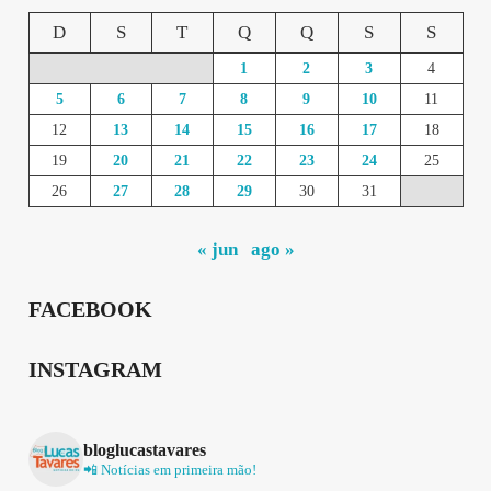
D
S
T
Q
Q
S
S
1
2
3
4
5
6
7
8
9
10
11
12
13
14
15
16
17
18
19
20
21
22
23
24
25
26
27
28
29
30
31
« jun
ago »
FACEBOOK
INSTAGRAM
bloglucastavares
📲 Notícias em primeira mão!