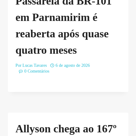
Passarela da BR-101
em Parnamirim é
reaberta após quase
quatro meses
Por
Lucas Tavares
6 de agosto de 2026
0 Comentários
Allyson chega ao 167º