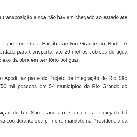
a transposição ainda não haviam chegado ao estado até
i, que conecta a Paraíba ao Rio Grande do Norte. A
acidade para transportar até 20 metros cúbicos de água
exo da obra em território potiguar.
 Apodi faz parte do Projeto de Integração do Rio São
 750 mil pessoas em 54 municípios do Rio Grande do
osição do Rio São Francisco é uma obra planejada há
vançou durante seu primeiro mandato na Presidência da