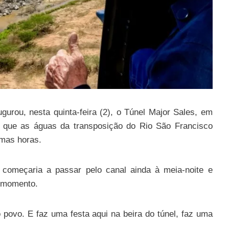
ugurou, nesta quinta-feira (2), o Túnel Major Sales, em
u que as águas da transposição do Rio São Francisco
mas horas.
 começaria a passar pelo canal ainda à meia-noite e
o momento.
 povo. E faz uma festa aqui na beira do túnel, faz uma