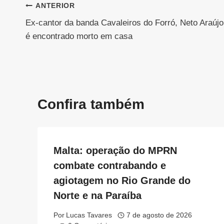
Navegação
ANTERIOR
Ex-cantor da banda Cavaleiros do Forró, Neto Araújo
de
é encontrado morto em casa
Post
Confira também
Malta: operação do MPRN
combate contrabando e
agiotagem no Rio Grande do
Norte e na Paraíba
Por
Lucas Tavares
7 de agosto de 2026