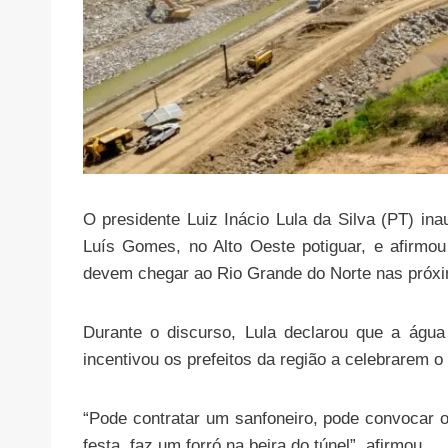
O presidente Luiz Inácio Lula da Silva (PT) ina
Luís Gomes, no Alto Oeste potiguar, e afirmo
devem chegar ao Rio Grande do Norte nas próxi
Durante o discurso, Lula declarou que a água
incentivou os prefeitos da região a celebrarem 
“Pode contratar um sanfoneiro, pode convocar o
festa, faz um forró na beira do túnel”, afirmou.