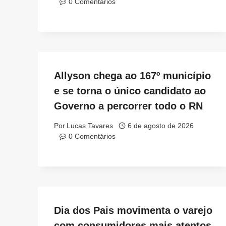
0 Comentários
Allyson chega ao 167º município
e se torna o único candidato ao
Governo a percorrer todo o RN
Por
Lucas Tavares
6 de agosto de 2026
0 Comentários
Dia dos Pais movimenta o varejo
com consumidores mais atentos