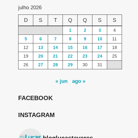
julho 2026
D
S
T
Q
Q
S
S
1
2
3
4
5
6
7
8
9
10
11
12
13
14
15
16
17
18
19
20
21
22
23
24
25
26
27
28
29
30
31
« jun
ago »
FACEBOOK
INSTAGRAM
bloglucastavares