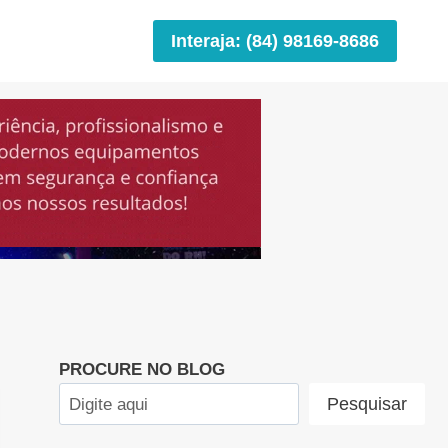
Interaja: (84) 98169-8686
PROCURE NO BLOG
Pesquisar