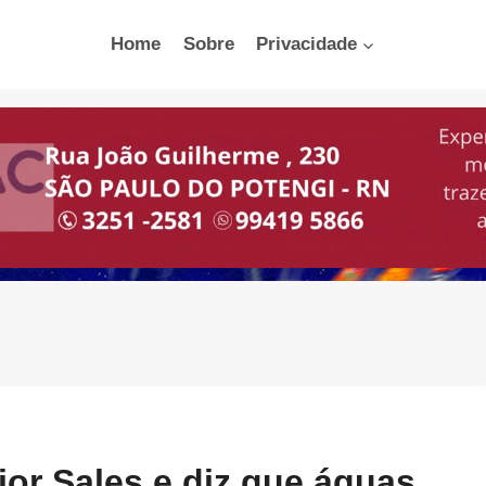
Home
Sobre
Privacidade
jor Sales e diz que águas