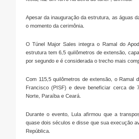
Apesar da inauguração da estrutura, as águas d
o momento da cerimônia.
O Túnel Major Sales integra o Ramal do Apod
estrutura tem 6,5 quilômetros de extensão, cap
por segundo e é considerada o trecho mais compl
Com 115,5 quilômetros de extensão, o Ramal do
Francisco (PISF) e deve beneficiar cerca de
Norte, Paraíba e Ceará.
Durante o evento, Lula afirmou que a transp
quase dois séculos e disse que sua execução a
República.