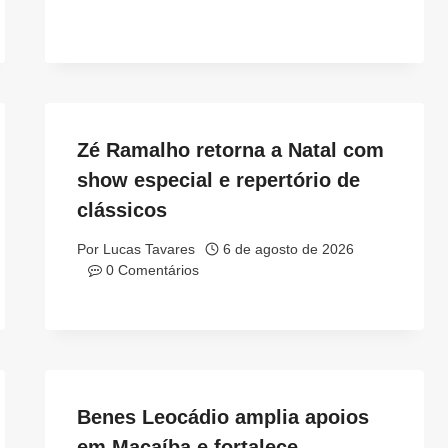
Zé Ramalho retorna a Natal com
show especial e repertório de
clássicos
Por
Lucas Tavares
6 de agosto de 2026
0 Comentários
Benes Leocádio amplia apoios
em Macaíba e fortalece