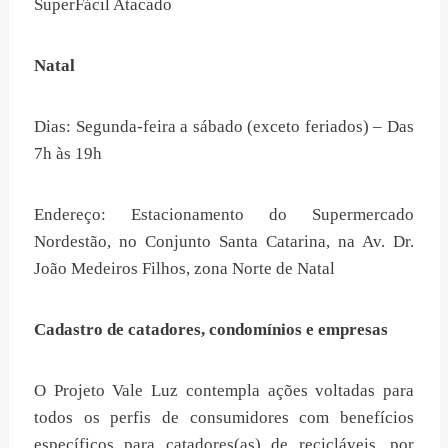
SuperFácil Atacado
Natal
Dias: Segunda-feira a sábado (exceto feriados) – Das
7h às 19h
Endereço: Estacionamento do Supermercado
Nordestão, no Conjunto Santa Catarina, na Av. Dr.
João Medeiros Filhos, zona Norte de Natal
Cadastro de catadores, condomínios e empresas
O Projeto Vale Luz contempla ações voltadas para
todos os perfis de consumidores com benefícios
específicos para catadores(as) de recicláveis, por