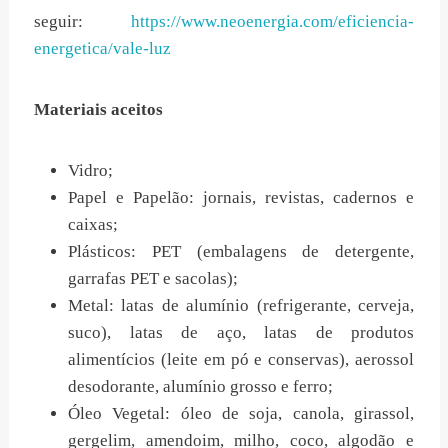
seguir:
https://www.neoenergia.com/eficiencia-
energetica/vale-luz
Materiais aceitos
Vidro;
Papel e Papelão: jornais, revistas, cadernos e
caixas;
Plásticos: PET (embalagens de detergente,
garrafas PET e sacolas);
Metal: latas de alumínio (refrigerante, cerveja,
suco), latas de aço, latas de produtos
alimentícios (leite em pó e conservas), aerossol
desodorante, alumínio grosso e ferro;
Óleo Vegetal: óleo de soja, canola, girassol,
gergelim, amendoim, milho, coco, algodão e