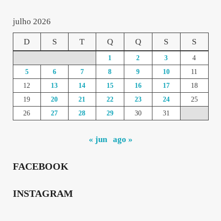
julho 2026
D
S
T
Q
Q
S
S
1
2
3
4
5
6
7
8
9
10
11
12
13
14
15
16
17
18
19
20
21
22
23
24
25
26
27
28
29
30
31
« jun
ago »
FACEBOOK
INSTAGRAM