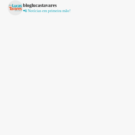
bloglucastavares
📲 Notícias em primeira mão!