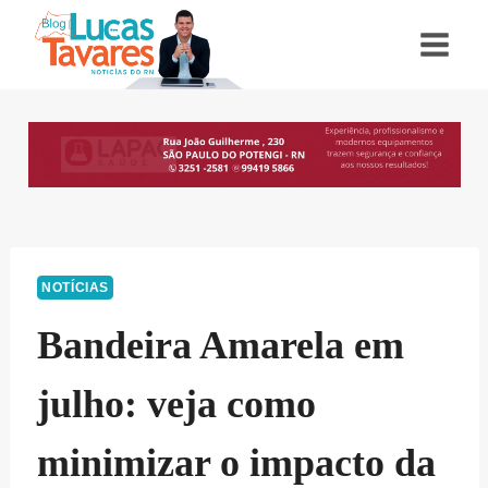
Pular
para
o
Conteúdo
NOTÍCIAS
Bandeira Amarela em
julho: veja como
minimizar o impacto da