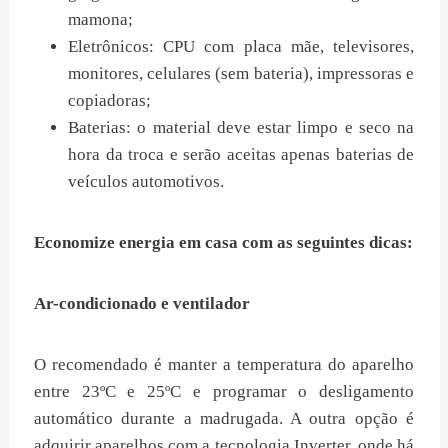
mamona;
Eletrônicos: CPU com placa mãe, televisores,
monitores, celulares (sem bateria), impressoras e
copiadoras;
Baterias: o material deve estar limpo e seco na
hora da troca e serão aceitas apenas baterias de
veículos automotivos.
Economize energia em casa com as seguintes dicas:
Ar-condicionado e ventilador
O recomendado é manter a temperatura do aparelho
entre 23ºC e 25ºC e programar o desligamento
automático durante a madrugada. A outra opção é
adquirir aparelhos com a tecnologia Inverter, onde há