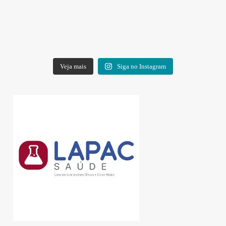
Veja mais
Siga no Instagram