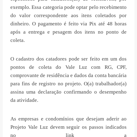
exemplo. Essa categoria pode optar pelo recebimento
do valor correspondente aos itens coletados por
dinheiro. O pagamento é feito via Pix até 48 horas
após a entrega e pesagem dos itens no ponto de
coleta.
O cadastro dos catadores pode ser feito em um dos
pontos de coleta do Vale Luz com RG, CPF,
comprovante de residência e dados da conta bancária
para fins de registro no projeto. O(a) trabalhador(a)
assina uma declaração confirmando o desempenho
da atividade.
As empresas e condomínios que desejam aderir ao
Projeto Vale Luz devem seguir os passos indicados
no link a