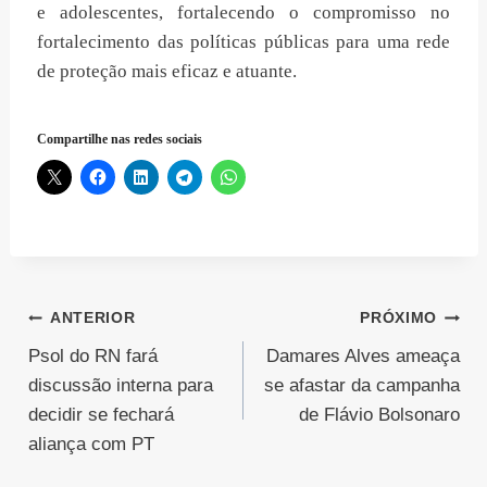
e adolescentes, fortalecendo o compromisso no
fortalecimento das políticas públicas para uma rede
de proteção mais eficaz e atuante.
Compartilhe nas redes sociais
Navegação
ANTERIOR
PRÓXIMO
Psol do RN fará
Damares Alves ameaça
de
discussão interna para
se afastar da campanha
Post
decidir se fechará
de Flávio Bolsonaro
aliança com PT