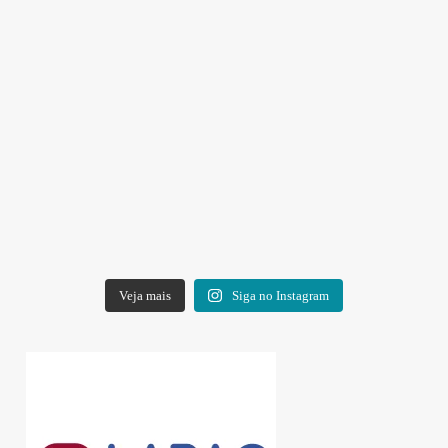
Veja mais
Siga no Instagram