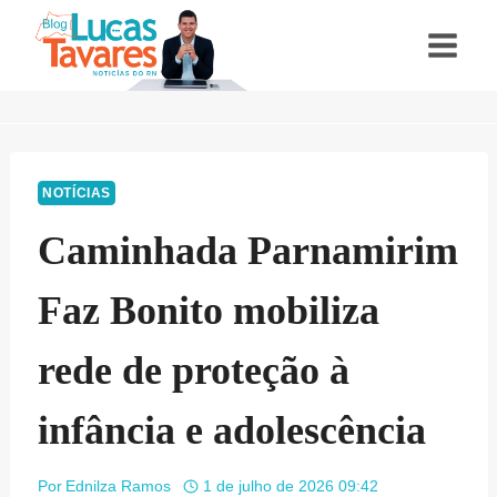
Pular
para
o
Conteúdo
NOTÍCIAS
Caminhada Parnamirim
Faz Bonito mobiliza
rede de proteção à
infância e adolescência
Por
Ednilza Ramos
1 de julho de 2026 09:42