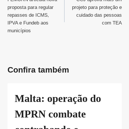
de
proposta para regular
projeto para proteção e
Post
repasses de ICMS,
cuidado das pessoas
IPVA e Fundeb aos
com TEA
municípios
Confira também
Malta: operação do
MPRN combate