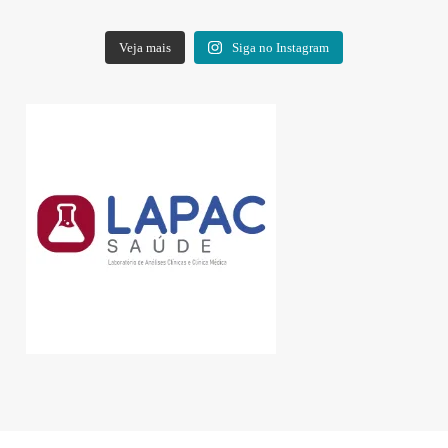
Veja mais
Siga no Instagram