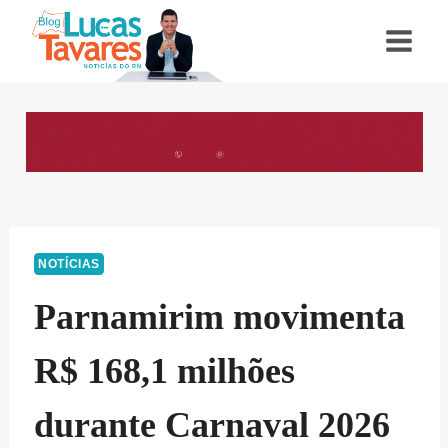
Pular
para
o
Conteúdo
NOTÍCIAS
Parnamirim movimenta
R$ 168,1 milhões
durante Carnaval 2026