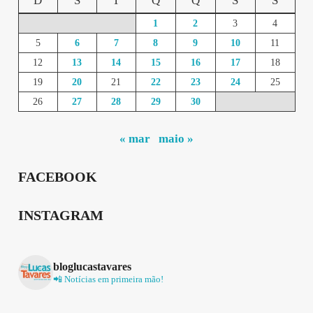
D
S
T
Q
Q
S
S
1
2
3
4
5
6
7
8
9
10
11
12
13
14
15
16
17
18
19
20
21
22
23
24
25
26
27
28
29
30
« mar
maio »
FACEBOOK
INSTAGRAM
bloglucastavares
📲 Notícias em primeira mão!