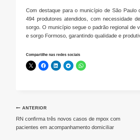
Com destaque para o município de São Paulo 
494 produtores atendidos, com necessidade de
sorgo. O município segue o padrão regional de v
e sorgo Formoso, garantindo qualidade e produtiv
Compartilhe nas redes sociais
Navegação
ANTERIOR
RN confirma três novos casos de mpox com
de
pacientes em acompanhamento domiciliar
Post