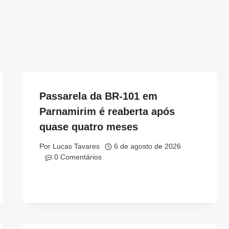
Passarela da BR-101 em
Parnamirim é reaberta após
quase quatro meses
Por
Lucas Tavares
6 de agosto de 2026
0 Comentários