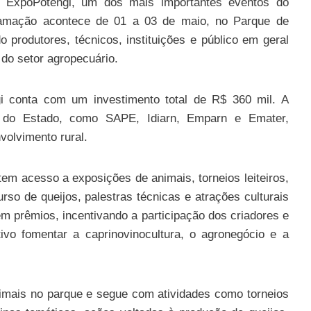
a ExpoPotengi, um dos mais importantes eventos do
ramação acontece de 01 a 03 de maio, no Parque de
 produtores, técnicos, instituições e público em geral
do setor agropecuário.
gi conta com um investimento total de R$ 360 mil. A
o do Estado, como SAPE, Idiarn, Emparn e Emater,
volvimento rural.
tem acesso a exposições de animais, torneios leiteiros,
rso de queijos, palestras técnicas e atrações culturais
em prêmios, incentivando a participação dos criadores e
ivo fomentar a caprinovinocultura, o agronegócio e a
imais no parque e segue com atividades como torneios