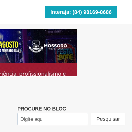
Interaja: (84) 98169-8686
PROCURE NO BLOG
Pesquisar