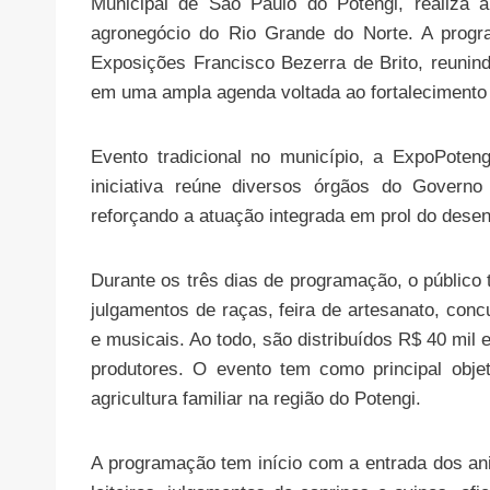
Municipal de São Paulo do Potengi, realiza 
agronegócio do Rio Grande do Norte. A prog
Exposições Francisco Bezerra de Brito, reunindo
em uma ampla agenda voltada ao fortalecimento 
Evento tradicional no município, a ExpoPoten
iniciativa reúne diversos órgãos do Govern
reforçando a atuação integrada em prol do desen
Durante os três dias de programação, o público 
julgamentos de raças, feira de artesanato, concu
e musicais. Ao todo, são distribuídos R$ 40 mil 
produtores. O evento tem como principal objet
agricultura familiar na região do Potengi.
A programação tem início com a entrada dos an