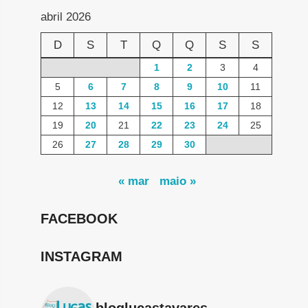
abril 2026
D
S
T
Q
Q
S
S
1
2
3
4
5
6
7
8
9
10
11
12
13
14
15
16
17
18
19
20
21
22
23
24
25
26
27
28
29
30
« mar
maio »
FACEBOOK
INSTAGRAM
bloglucastavares