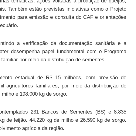
icinas temáticas, ações voltadas à produção de queijos,
ais. Também estão previstas iniciativas como o Projeto
ndimento para emissão e consulta do CAF e orientações
ecuário.
ntindo a verificação da documentação sanitária e a
mater desempenha papel fundamental com o Programa
familiar por meio da distribuição de sementes.
ento estadual de R$ 15 milhões, com previsão de
 agricultores familiares, por meio da distribuição de
 milho e 198.000 kg de sorgo.
contemplados 231 Bancos de Sementes (BS) e 8.835
g de feijão, 44.220 kg de milho e 26.590 kg de sorgo,
lvimento agrícola da região.