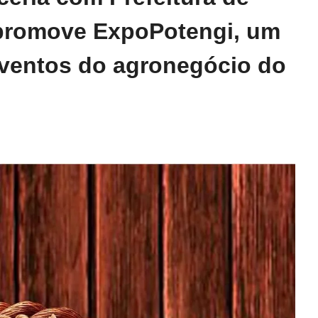
 promove ExpoPotengi, um
eventos do agronegócio do