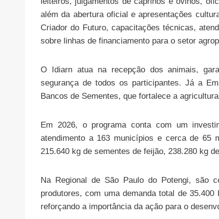
leiteiros, julgamentos de caprinos e ovinos, of
além da abertura oficial e apresentações cultur
Criador do Futuro, capacitações técnicas, ate
sobre linhas de financiamento para o setor agrop
O Idiarn atua na recepção dos animais, gara
segurança de todos os participantes. Já a E
Bancos de Sementes, que fortalece a agricultura 
Em 2026, o programa conta com um investim
atendimento a 163 municípios e cerca de 65 mil
215.640 kg de sementes de feijão, 238.280 kg de
Na Regional de São Paulo do Potengi, são 
produtores, com uma demanda total de 35.400 k
reforçando a importância da ação para o desenvo