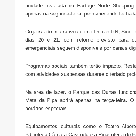
unidade instalada no Partage Norte Shopping 
apenas na segunda-feira, permanecendo fechada 
Órgãos administrativos como Detran-RN, Sine R
dias 20 e 21, com retorno previsto para qu
emergenciais seguem disponíveis por canais digi
Programas sociais também terão impacto. Resta
com atividades suspensas durante o feriado pro
Na área de lazer, o Parque das Dunas funcion
Mata da Pipa abrirá apenas na terça-feira. O
horários especiais.
Equipamentos culturais como o Teatro Albe
Biblioteca Câmara Cascudo e a Pinacoteca do E