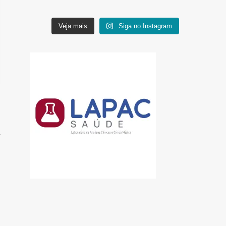
Veja mais
Siga no Instagram