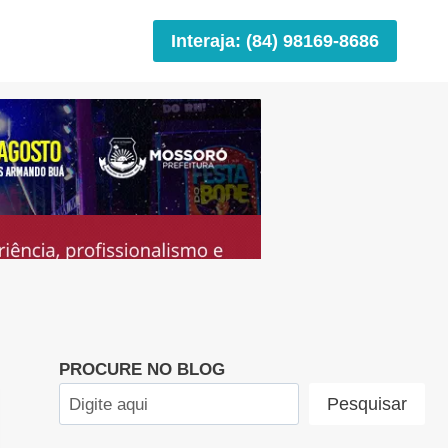
Interaja: (84) 98169-8686
PROCURE NO BLOG
Pesquisar