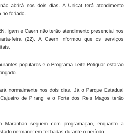
não abrirá nos dois dias. A Unicat terá atendimento
no feriado.
N, Igarn e Caern não terão atendimento presencial nos
arta-feira (22). A Caern informou que os serviços
tais.
urantes populares e o Programa Leite Potiguar estarão
longado.
ará normalmente nos dois dias. Já o Parque Estadual
 Cajueiro de Pirangi e o Forte dos Reis Magos terão
rto Maranhão seguem com programação, enquanto a
stado permanecem fechadas durante o período.