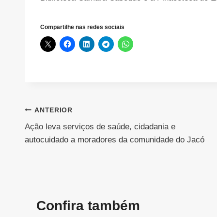
Compartilhe nas redes sociais
Navegação
ANTERIOR
Ação leva serviços de saúde, cidadania e
de
autocuidado a moradores da comunidade do Jacó
Post
Confira também