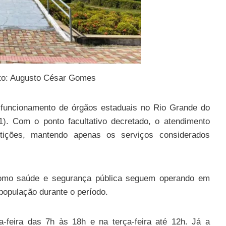
to: Augusto César Gomes
o funcionamento de órgãos estaduais no Rio Grande do
21). Com o ponto facultativo decretado, o atendimento
tições, mantendo apenas os serviços considerados
omo saúde e segurança pública seguem operando em
 população durante o período.
-feira das 7h às 18h e na terça-feira até 12h. Já a