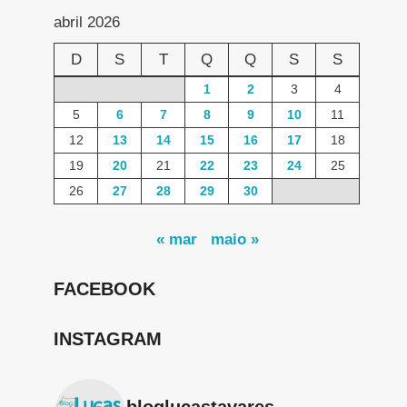
abril 2026
D
S
T
Q
Q
S
S
1
2
3
4
5
6
7
8
9
10
11
12
13
14
15
16
17
18
19
20
21
22
23
24
25
26
27
28
29
30
« mar
maio »
FACEBOOK
INSTAGRAM
bloglucastavares