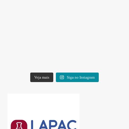
Veja mais
Siga no Instagram