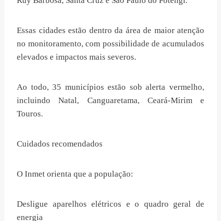
Ruy Barbosa, Santa Cruz e São Paulo do Potengi.
Essas cidades estão dentro da área de maior atenção
no monitoramento, com possibilidade de acumulados
elevados e impactos mais severos.
Ao todo, 35 municípios estão sob alerta vermelho,
incluindo Natal, Canguaretama, Ceará-Mirim e
Touros.
Cuidados recomendados
O Inmet orienta que a população:
Desligue aparelhos elétricos e o quadro geral de
energia