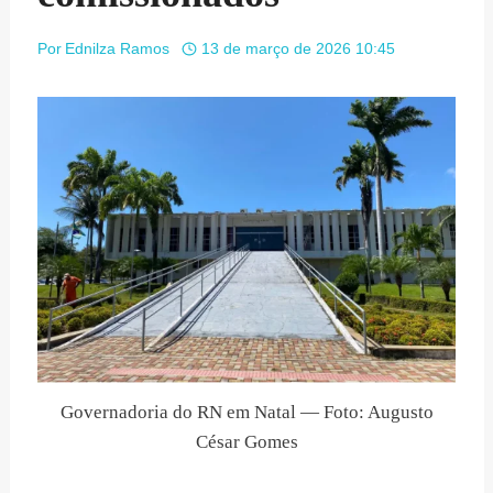
Por
Ednilza Ramos
13 de março de 2026 10:45
Governadoria do RN em Natal — Foto: Augusto
César Gomes