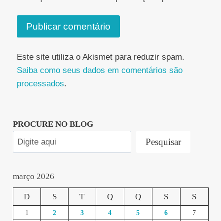
Este site utiliza o Akismet para reduzir spam.
Saiba como seus dados em comentários são
processados
.
PROCURE NO BLOG
Pesquisar
março 2026
D
S
T
Q
Q
S
S
1
2
3
4
5
6
7