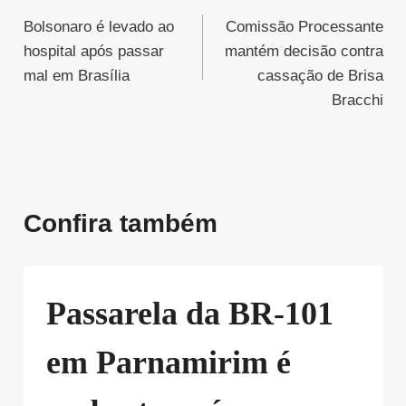
Bolsonaro é levado ao
Comissão Processante
de
hospital após passar
mantém decisão contra
Post
mal em Brasília
cassação de Brisa
Bracchi
Confira também
Passarela da BR-101
em Parnamirim é