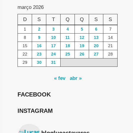
março 2026
D
S
T
Q
Q
S
S
1
2
3
4
5
6
7
8
9
10
11
12
13
14
15
16
17
18
19
20
21
22
23
24
25
26
27
28
29
30
31
« fev
abr »
FACEBOOK
INSTAGRAM
bloglucastavares