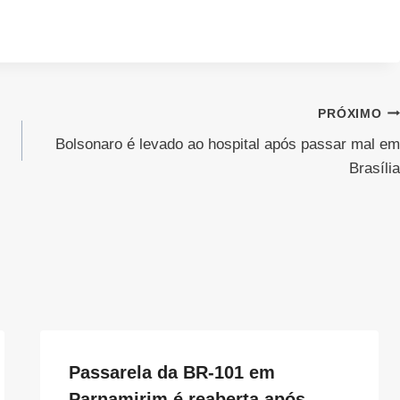
PRÓXIMO
Bolsonaro é levado ao hospital após passar mal em
Brasília
Passarela da BR-101 em
Parnamirim é reaberta após