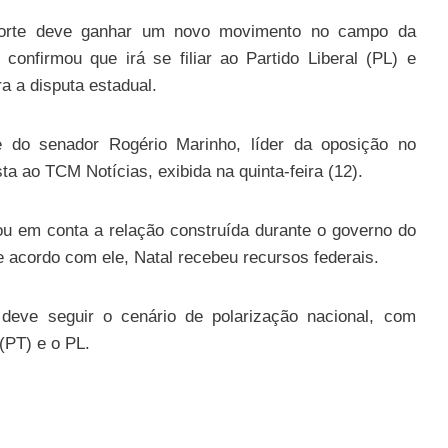
Norte deve ganhar um novo movimento no campo da
 confirmou que irá se filiar ao Partido Liberal (PL) e
ra a disputa estadual.
e do senador Rogério Marinho, líder da oposição no
a ao TCM Notícias, exibida na quinta-feira (12).
u em conta a relação construída durante o governo do
e acordo com ele, Natal recebeu recursos federais.
deve seguir o cenário de polarização nacional, com
(PT) e o PL.