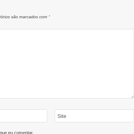
tórios são marcados com
*
Site
que eu comentar.