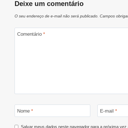
Deixe um comentário
O seu endereço de e-mail não será publicado.
Campos obriga
Comentário
*
Nome
*
E-mail
*
Salvar meus dados neste navegador para a próxima vez 