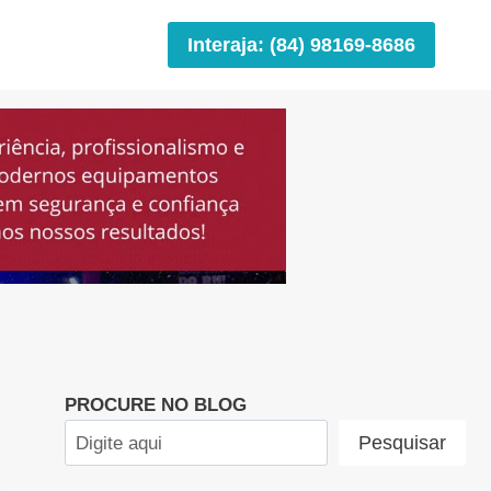
Interaja: (84) 98169-8686
PROCURE NO BLOG
Pesquisar