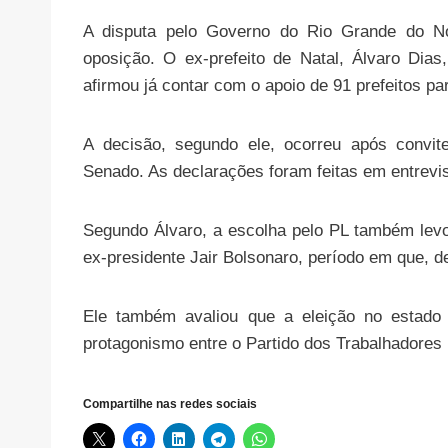
A disputa pelo Governo do Rio Grande do 
oposição. O ex-prefeito de Natal, Álvaro Dias,
afirmou já contar com o apoio de 91 prefeitos pa
A decisão, segundo ele, ocorreu após convit
Senado. As declarações foram feitas em entrevist
Segundo Álvaro, a escolha pelo PL também levo
ex-presidente Jair Bolsonaro, período em que, d
Ele também avaliou que a eleição no estado 
protagonismo entre o Partido dos Trabalhadores 
Compartilhe nas redes sociais