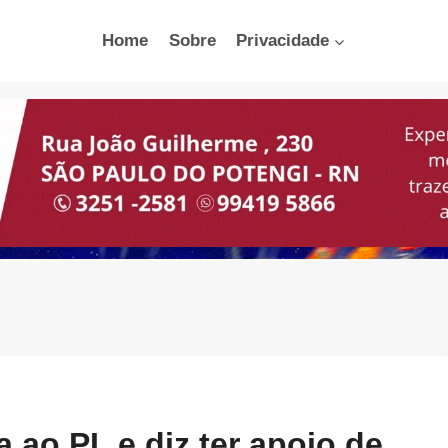
Home
Sobre
Privacidade
a ao PL e diz ter apoio de