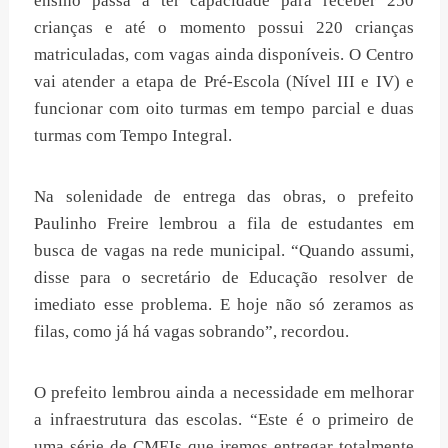
ensino passa a ter capacidade para receber 250
crianças e até o momento possui 220 crianças
matriculadas, com vagas ainda disponíveis. O Centro
vai atender a etapa de Pré-Escola (Nível III e IV) e
funcionar com oito turmas em tempo parcial e duas
turmas com Tempo Integral.
Na solenidade de entrega das obras, o prefeito
Paulinho Freire lembrou a fila de estudantes em
busca de vagas na rede municipal. “Quando assumi,
disse para o secretário de Educação resolver de
imediato esse problema. E hoje não só zeramos as
filas, como já há vagas sobrando”, recordou.
O prefeito lembrou ainda a necessidade em melhorar
a infraestrutura das escolas. “Este é o primeiro de
uma série de CMEIs que iremos entregar totalmente