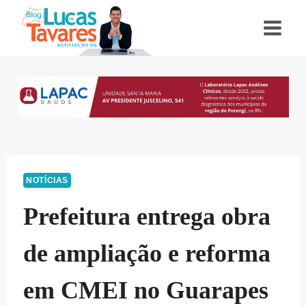
Pular
para
o
Conteúdo
NOTÍCIAS
Prefeitura entrega obra
de ampliação e reforma
em CMEI no Guarapes