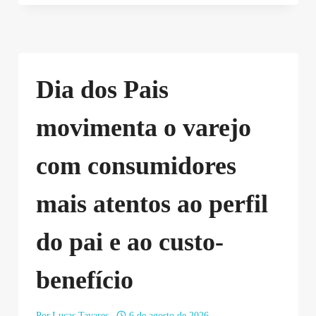
Dia dos Pais
movimenta o varejo
com consumidores
mais atentos ao perfil
do pai e ao custo-
benefício
Por
Lucas Tavares
6 de agosto de 2026