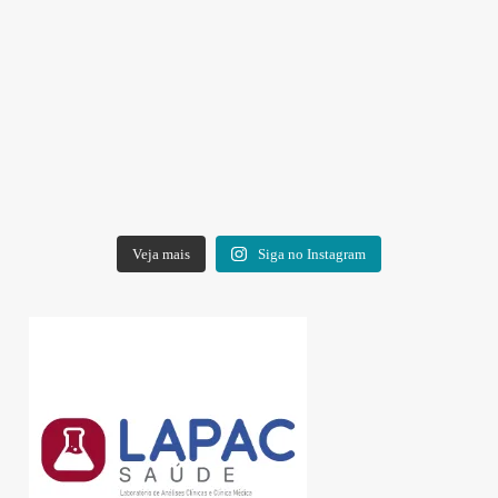
Veja mais
Siga no Instagram