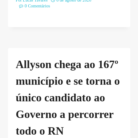
Por
Lucas Tavares
6 de agosto de 2026
0 Comentários
Allyson chega ao 167º
município e se torna o
único candidato ao
Governo a percorrer
todo o RN