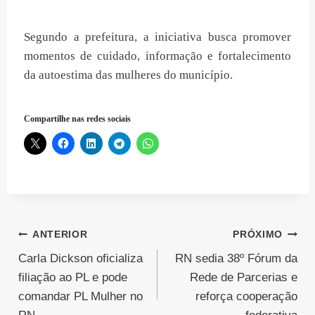
Segundo a prefeitura, a iniciativa busca promover
momentos de cuidado, informação e fortalecimento
da autoestima das mulheres do município.
Compartilhe nas redes sociais
Navegação
ANTERIOR
PRÓXIMO
Carla Dickson oficializa
RN sedia 38º Fórum da
de
filiação ao PL e pode
Rede de Parcerias e
Post
comandar PL Mulher no
reforça cooperação