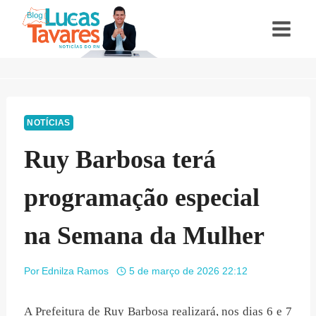
Pular
para
o
Conteúdo
NOTÍCIAS
Ruy Barbosa terá
programação especial
na Semana da Mulher
Por
Ednilza Ramos
5 de março de 2026 22:12
A Prefeitura de Ruy Barbosa realizará, nos dias 6 e 7