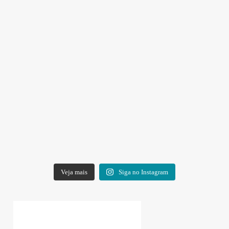
Veja mais
Siga no Instagram