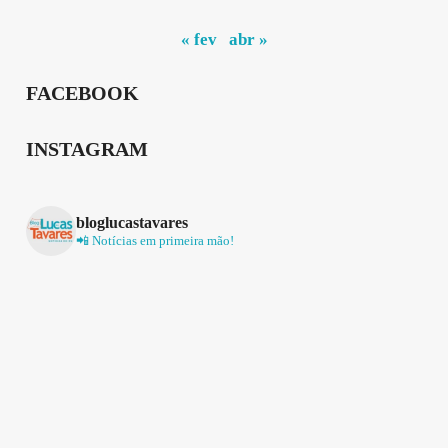
« fev
abr »
FACEBOOK
INSTAGRAM
bloglucastavares
📲 Notícias em primeira mão!