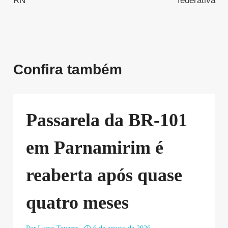
RN
federativa
Confira também
Passarela da BR-101
em Parnamirim é
reaberta após quase
quatro meses