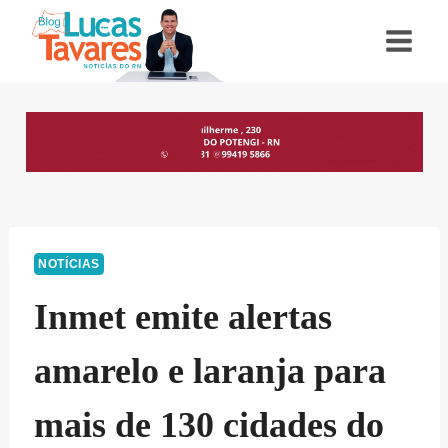
Pular
para
o
Conteúdo
NOTÍCIAS
Inmet emite alertas
amarelo e laranja para
mais de 130 cidades do