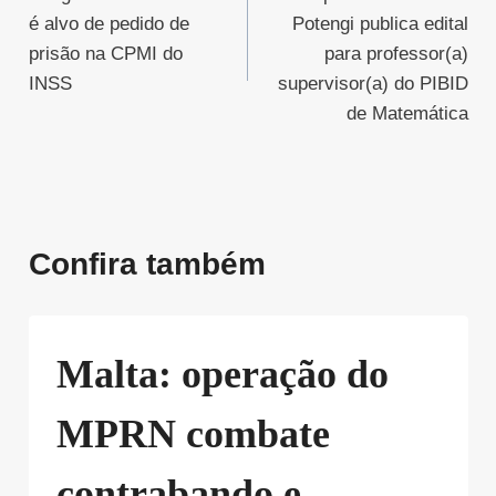
de
é alvo de pedido de
Potengi publica edital
Post
prisão na CPMI do
para professor(a)
INSS
supervisor(a) do PIBID
de Matemática
Confira também
Malta: operação do
MPRN combate
contrabando e