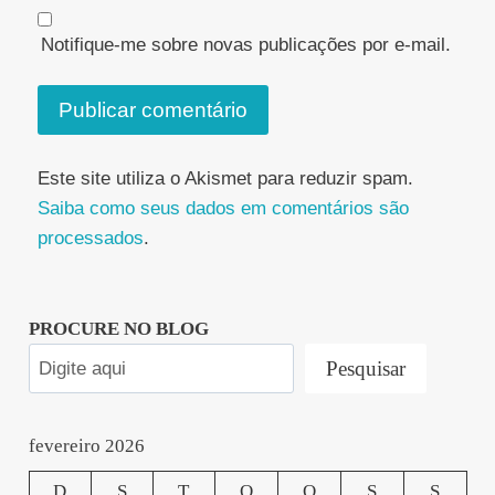
Notifique-me sobre novas publicações por e-mail.
Este site utiliza o Akismet para reduzir spam.
Saiba como seus dados em comentários são
processados
.
PROCURE NO BLOG
Pesquisar
fevereiro 2026
D
S
T
Q
Q
S
S