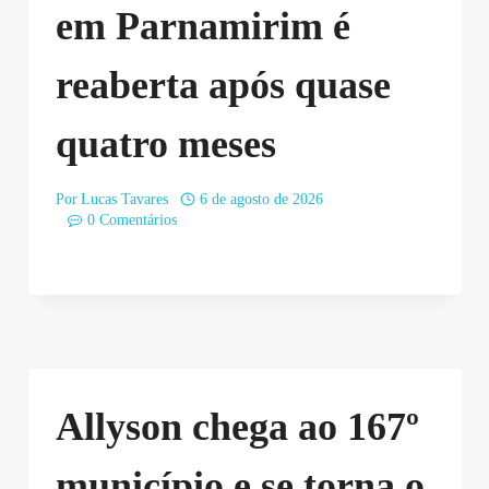
em Parnamirim é
reaberta após quase
quatro meses
Por
Lucas Tavares
6 de agosto de 2026
0 Comentários
Allyson chega ao 167º
município e se torna o