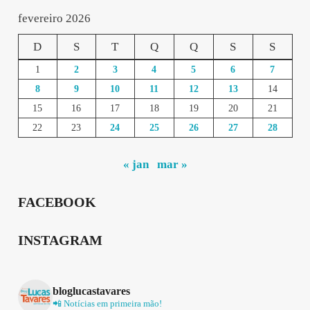
fevereiro 2026
D
S
T
Q
Q
S
S
1
2
3
4
5
6
7
8
9
10
11
12
13
14
15
16
17
18
19
20
21
22
23
24
25
26
27
28
« jan
mar »
FACEBOOK
INSTAGRAM
bloglucastavares
📲 Notícias em primeira mão!