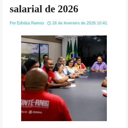
salarial de 2026
Por
Ednilza Ramos
26 de fevereiro de 2026 10:41