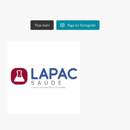
Veja mais
Siga no Instagram