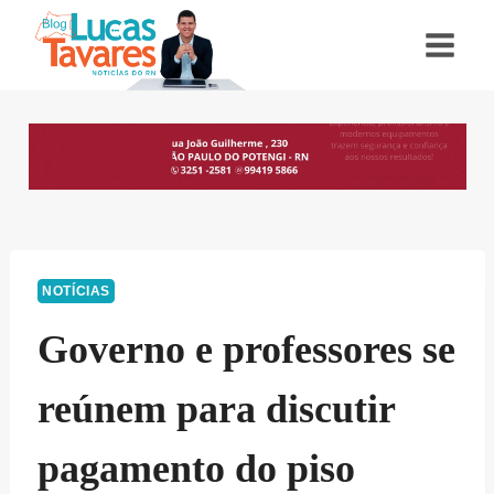
Pular
para
o
Conteúdo
NOTÍCIAS
Governo e professores se
reúnem para discutir
pagamento do piso