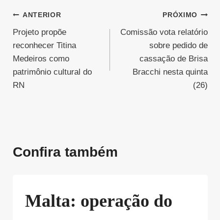
Navegação
ANTERIOR
PRÓXIMO
Projeto propõe
Comissão vota relatório
de
reconhecer Titina
sobre pedido de
Post
Medeiros como
cassação de Brisa
patrimônio cultural do
Bracchi nesta quinta
RN
(26)
Confira também
Malta: operação do