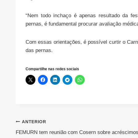
“Nem todo inchaço é apenas resultado da fest
pernas, é fundamental procurar avaliação médica”
Com essas orientações, é possível curtir o Ca
das pernas.
Compartilhe nas redes sociais
Navegação
ANTERIOR
FEMURN tem reunião com Cosern sobre acréscimo
de