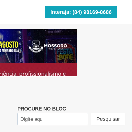
Interaja: (84) 98169-8686
PROCURE NO BLOG
Pesquisar