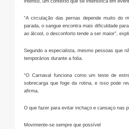
intenso, um contexto que se intensifica em eve
“A circulação das pernas depende muito do 
parada, o sangue encontra mais dificuldade para
ao álcool, o desconforto tende a ser maior”, expl
Segundo a especialista, mesmo pessoas que nã
temporários durante a folia.
“O Carnaval funciona como um teste de estr
sobrecarga que foge da rotina, e isso pode rev
afirma.
O que fazer para evitar inchaço e cansaço nas 
Movimente-se sempre que possível