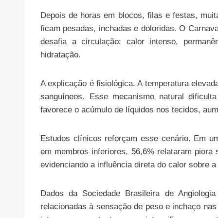
Depois de horas em blocos, filas e festas, mui
ficam pesadas, inchadas e doloridas. O Carnava
desafia a circulação: calor intenso, perman
hidratação.
A explicação é fisiológica. A temperatura elevad
sanguíneos. Esse mecanismo natural dificult
favorece o acúmulo de líquidos nos tecidos, au
Estudos clínicos reforçam esse cenário. Em 
em membros inferiores, 56,6% relataram piora s
evidenciando a influência direta do calor sobre a
Dados da Sociedade Brasileira de Angiologia
relacionadas à sensação de peso e inchaço na