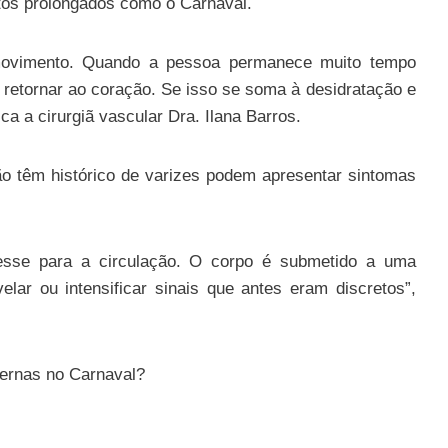
ntos prolongados como o Carnaval.
movimento. Quando a pessoa permanece muito tempo
 retornar ao coração. Se isso se soma à desidratação e
ica a cirurgiã vascular Dra. Ilana Barros.
o têm histórico de varizes podem apresentar sintomas
esse para a circulação. O corpo é submetido a uma
elar ou intensificar sinais que antes eram discretos”,
pernas no Carnaval?