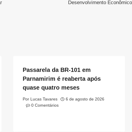
r
Desenvolvimento Econômico
Passarela da BR-101 em
Parnamirim é reaberta após
quase quatro meses
Por
Lucas Tavares
6 de agosto de 2026
0 Comentários