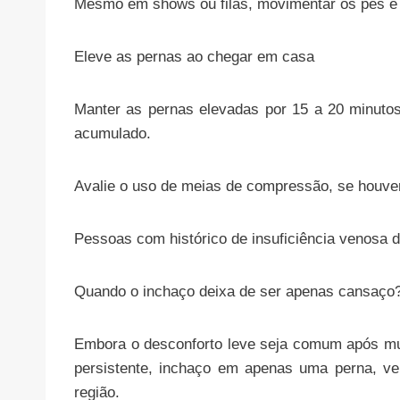
Mesmo em shows ou filas, movimentar os pés e co
Eleve as pernas ao chegar em casa
Manter as pernas elevadas por 15 a 20 minutos 
acumulado.
Avalie o uso de meias de compressão, se houve
Pessoas com histórico de insuficiência venosa d
Quando o inchaço deixa de ser apenas cansaço
Embora o desconforto leve seja comum após mu
persistente, inchaço em apenas uma perna, ve
região.