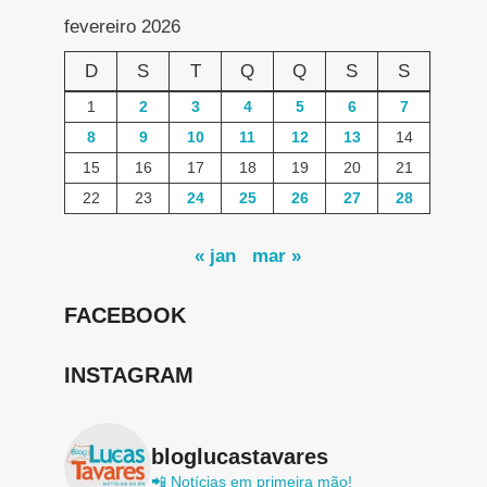
fevereiro 2026
D
S
T
Q
Q
S
S
1
2
3
4
5
6
7
8
9
10
11
12
13
14
15
16
17
18
19
20
21
22
23
24
25
26
27
28
« jan
mar »
FACEBOOK
INSTAGRAM
bloglucastavares
📲 Notícias em primeira mão!