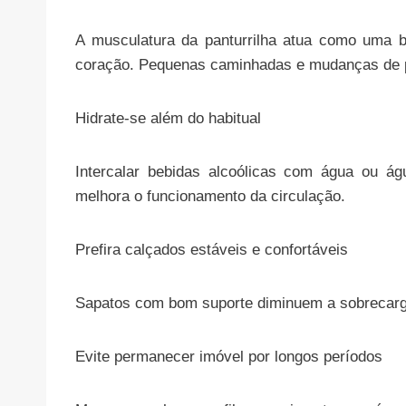
A musculatura da panturrilha atua como uma b
coração. Pequenas caminhadas e mudanças de p
Hidrate-se além do habitual
Intercalar bebidas alcoólicas com água ou ág
melhora o funcionamento da circulação.
Prefira calçados estáveis e confortáveis
Sapatos com bom suporte diminuem a sobrecarga
Evite permanecer imóvel por longos períodos