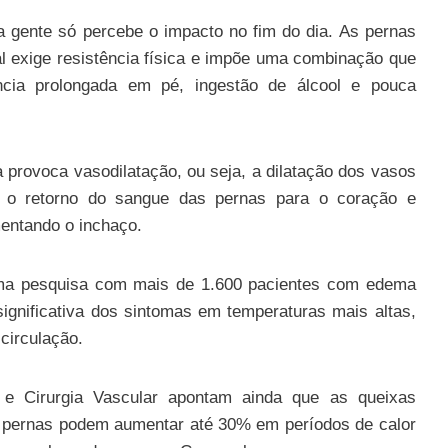
ta gente só percebe o impacto no fim do dia. As pernas
l exige resistência física e impõe uma combinação que
ência prolongada em pé, ingestão de álcool e pouca
a provoca vasodilatação, ou seja, a dilatação dos vasos
a o retorno do sangue das pernas para o coração e
mentando o inchaço.
uma pesquisa com mais de 1.600 pacientes com edema
ignificativa dos sintomas em temperaturas mais altas,
 circulação.
 e Cirurgia Vascular apontam ainda que as queixas
s pernas podem aumentar até 30% em períodos de calor