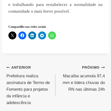
e trabalhando para restabelecer a normalidade na
comunidade o mais breve possível.
Compartilhe nas redes sociais
Navegação
ANTERIOR
PRÓXIMO
Prefeitura realiza
Macaíba acumula 97,4
de
assinatura de Termo de
mm e lidera chuvas do
Post
Fomento para projetos
RN nas últimas 24h
da infância e
adolescência