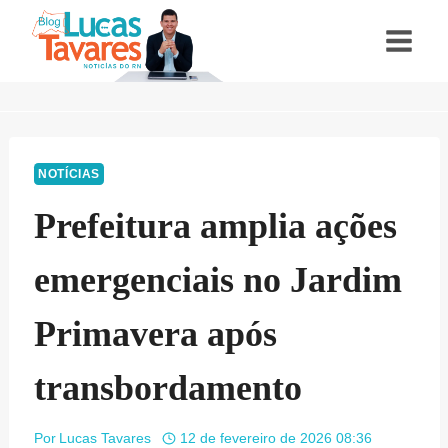
Pular
para
o
Conteúdo
NOTÍCIAS
Prefeitura amplia ações
emergenciais no Jardim
Primavera após
transbordamento
Por
Lucas Tavares
12 de fevereiro de 2026 08:36