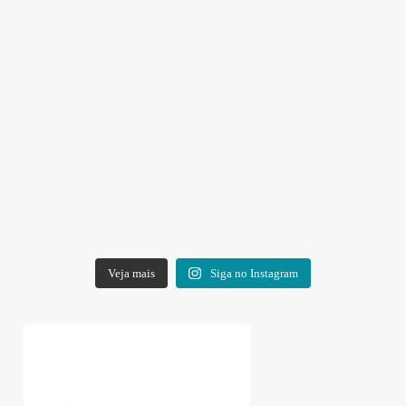
Veja mais
Siga no Instagram