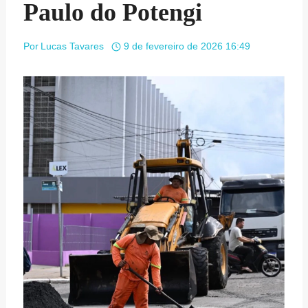
Paulo do Potengi
Por
Lucas Tavares
9 de fevereiro de 2026 16:49