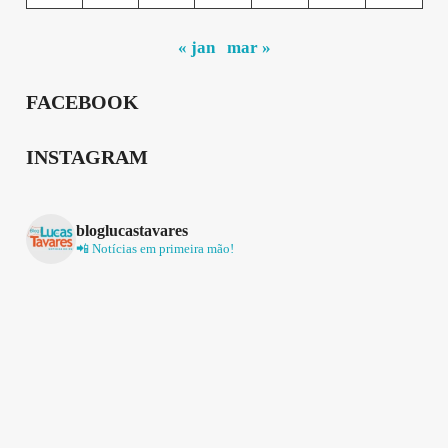
« jan
mar »
FACEBOOK
INSTAGRAM
bloglucastavares
📲 Notícias em primeira mão!