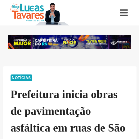
Pular
para
o
Conteúdo
NOTÍCIAS
Prefeitura inicia obras
de pavimentação
asfáltica em ruas de São