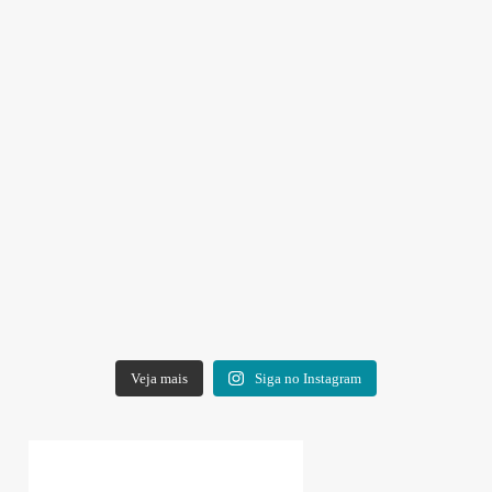
Veja mais
Siga no Instagram