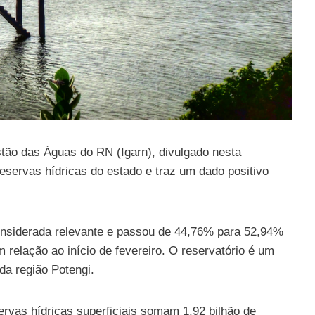
stão das Águas do RN (Igarn), divulgado nesta
eservas hídricas do estado e traz um dado positivo
siderada relevante e passou de 44,76% para 52,94%
relação ao início de fevereiro. O reservatório é um
da região Potengi.
ervas hídricas superficiais somam 1,92 bilhão de