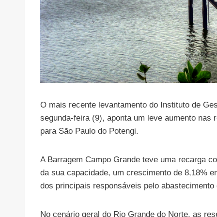
O mais recente levantamento do Instituto de Ge
segunda-feira (9), aponta um leve aumento nas r
para São Paulo do Potengi.
A Barragem Campo Grande teve uma recarga con
da sua capacidade, um crescimento de 8,18% em 
dos principais responsáveis pelo abastecimento 
No cenário geral do Rio Grande do Norte, as res