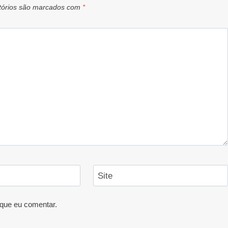
tórios são marcados com
*
Site
que eu comentar.