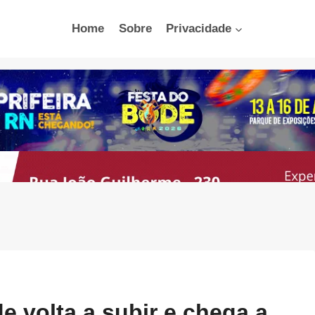
Home
Sobre
Privacidade
volta a subir e chega a