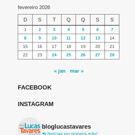
fevereiro 2026
D
S
T
Q
Q
S
S
1
2
3
4
5
6
7
8
9
10
11
12
13
14
15
16
17
18
19
20
21
22
23
24
25
26
27
28
« jan
mar »
FACEBOOK
INSTAGRAM
bloglucastavares
📲 Notícias em primeira mão!