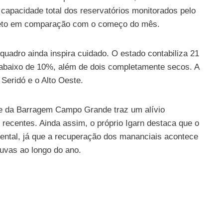
capacidade total dos reservatórios monitorados pelo
creto em comparação com o começo do mês.
uadro ainda inspira cuidado. O estado contabiliza 21
 abaixo de 10%, além de dois completamente secos. A
Seridó e o Alto Oeste.
e da Barragem Campo Grande traz um alívio
recentes. Ainda assim, o próprio Igarn destaca que o
ental, já que a recuperação dos mananciais acontece
uvas ao longo do ano.