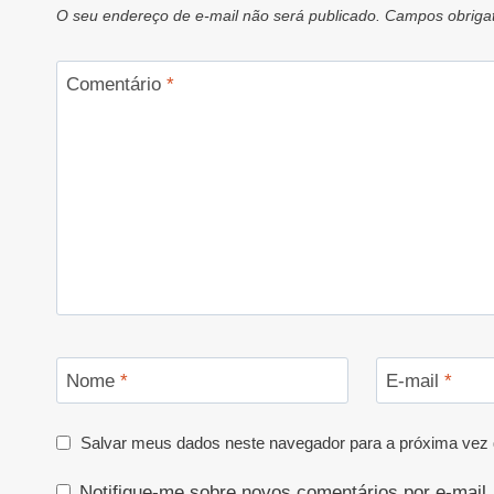
O seu endereço de e-mail não será publicado.
Campos obriga
Comentário
*
Nome
*
E-mail
*
Salvar meus dados neste navegador para a próxima vez 
Notifique-me sobre novos comentários por e-mail.