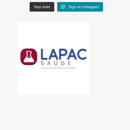
Veja mais
Siga no Instagram