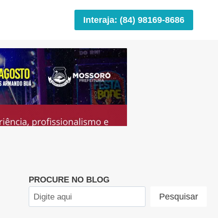
Interaja: (84) 98169-8686
PROCURE NO BLOG
Pesquisar