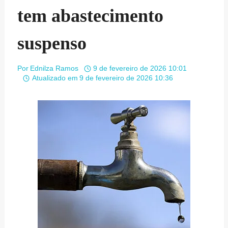
tem abastecimento
suspenso
Por
Ednilza Ramos
9 de fevereiro de 2026 10:01
Atualizado em
9 de fevereiro de 2026 10:36