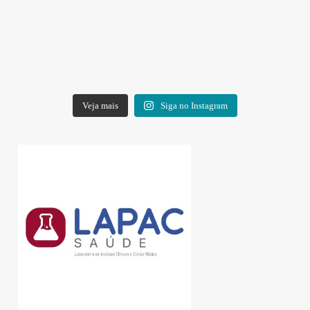
Veja mais
Siga no Instagram