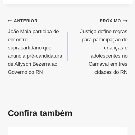
Navegação
ANTERIOR
PRÓXIMO
João Maia participa de
Justiça define regras
de
encontro
para participação de
Post
suprapartidário que
crianças e
anuncia pré-candidatura
adolescentes no
de Allyson Bezerra ao
Carnaval em três
Governo do RN
cidades do RN
Confira também