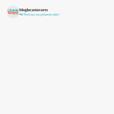
bloglucastavares
📲 Notícias em primeira mão!