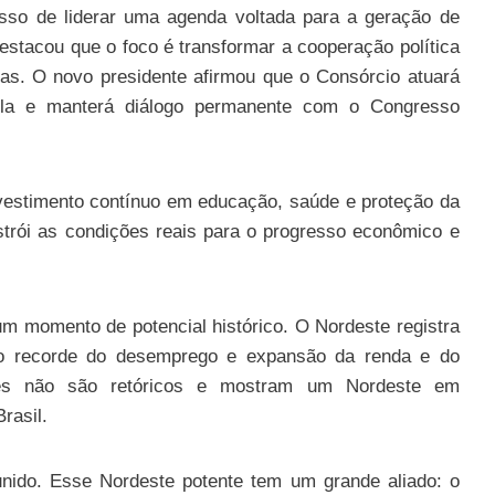
so de liderar uma agenda voltada para a geração de
stacou que o foco é transformar a cooperação política
as. O novo presidente afirmou que o Consórcio atuará
ula e manterá diálogo permanente com o Congresso
vestimento contínuo em educação, saúde e proteção da
trói as condições reais para o progresso econômico e
m momento de potencial histórico. O Nordeste registra
ão recorde do desemprego e expansão da renda e do
res não são retóricos e mostram um Nordeste em
rasil.
unido. Esse Nordeste potente tem um grande aliado: o