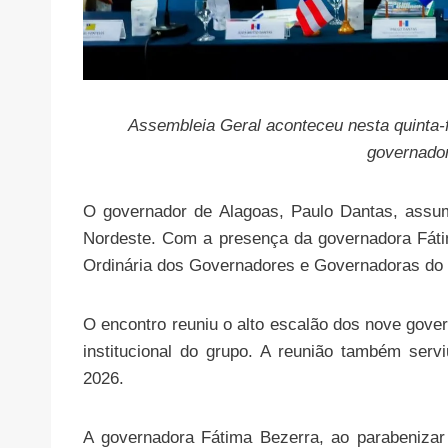
Assembleia Geral aconteceu nesta quinta-
governado
O governador de Alagoas, Paulo Dantas, assumi
Nordeste. Com a presença da governadora Fáti
Ordinária dos Governadores e Governadoras do
O encontro reuniu o alto escalão dos nove gove
institucional do grupo. A reunião também serv
2026.
A governadora Fátima Bezerra, ao parabenizar