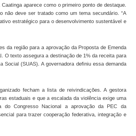
a Caatinga aparece como o primeiro ponto de destaque.
iro não deve ser tratado como um tema secundário. “A
tivo estratégico para o desenvolvimento sustentável e
es da região para a aprovação da Proposta de Emenda
. O texto assegura a destinação de 1% da receita para
ia Social (SUAS). A governadora definiu essa demanda
anizado fecham a lista de reivindicações. A gestora
iras estaduais e que a escalada da violência exige uma
bra do Congresso Nacional a aprovação da PEC da
ncial para trazer cooperação federativa, integração e