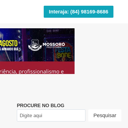
Interaja: (84) 98169-8686
PROCURE NO BLOG
Pesquisar