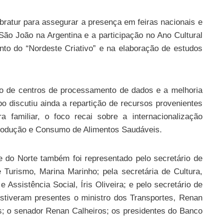
bratur para assegurar a presença em feiras nacionais e
ão João na Argentina e a participação no Ano Cultural
ento do “Nordeste Criativo” e na elaboração de estudos
o de centros de processamento de dados e a melhoria
po discutiu ainda a repartição de recursos provenientes
 familiar, o foco recai sobre a internacionalização
rodução e Consumo de Alimentos Saudáveis.
 do Norte também foi representado pelo secretário de
 Turismo, Marina Marinho; pela secretária de Cultura,
 Assistência Social, Íris Oliveira; e pelo secretário de
estiveram presentes o ministro dos Transportes, Renan
s; o senador Renan Calheiros; os presidentes do Banco