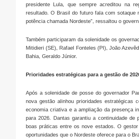
presidente Lula, que sempre acreditou na reg
resultado. O Brasil do futuro fala com sotaque 
potência chamada Nordeste”, ressaltou o govern
Também participaram da solenidade os governad
Mitidieri (SE), Rafael Fonteles (PI), João Azev
Bahia, Geraldo Júnior.
Prioridades estratégicas para a gestão de 202
Após a solenidade de posse do governador Pa
nova gestão alinhou prioridades estratégica
economia criativa e a ampliação da presença int
para 2026. Dantas garantiu a continuidade de p
boas práticas entre os nove estados. O gestor
oportunidades que o Nordeste oferece para o Bra