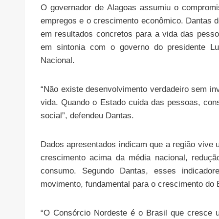
O governador de Alagoas assumiu o compromis
empregos e o crescimento econômico. Dantas de
em resultados concretos para a vida das pesso
em sintonia com o governo do presidente L
Nacional.
“Não existe desenvolvimento verdadeiro sem in
vida. Quando o Estado cuida das pessoas, cons
social”, defendeu Dantas.
Dados apresentados indicam que a região vive u
crescimento acima da média nacional, reduç
consumo. Segundo Dantas, esses indicado
movimento, fundamental para o crescimento do B
“O Consórcio Nordeste é o Brasil que cresce 