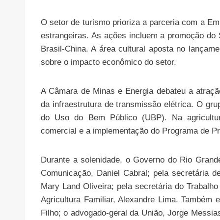
O setor de turismo prioriza a parceria com a Em
estrangeiras. As ações incluem a promoção do S
Brasil-China. A área cultural aposta no lançam
sobre o impacto econômico do setor.
A Câmara de Minas e Energia debateu a atraçã
da infraestrutura de transmissão elétrica. O gru
do Uso do Bem Público (UBP). Na agricultura
comercial e a implementação do Programa de P
Durante a solenidade, o Governo do Rio Grande
Comunicação, Daniel Cabral; pela secretária de
Mary Land Oliveira; pela secretária do Trabalho e
Agricultura Familiar, Alexandre Lima. Também 
Filho; o advogado-geral da União, Jorge Messia