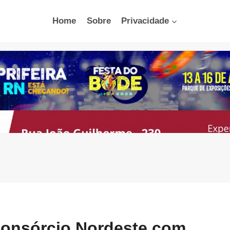
Home
Sobre
Privacidade
onsórcio Nordeste com