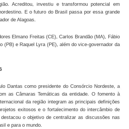
ião. Acreditou, investiu e transformou potencial em
nordestino. E o futuro do Brasil passa por essa grande
ador de Alagoas.
ores Elmano Freitas (CE), Carlos Brandão (MA), Fábio
êdo (PB) e Raquel Lyra (PE), além do vice-governador da
6
ulo Dantas como presidente do Consórcio Nordeste, a
s com as Câmaras Temáticas da entidade. O fomento à
ernacional da região integram as principais definições
rojetos exitosos e o fortalecimento do intercâmbio de
 destacou o objetivo de centralizar as discussões nas
sil e para o mundo.