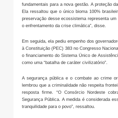
fundamentais para a nova gestão. A proteção d
Ela ressaltou que o único bioma 100% brasile
preservação desse ecossistema representa um a
o enfrentamento da crise climática”, disse.
Em seguida, ela pediu empenho dos governador
à Constituição (PEC) 383 no Congresso Nacional
o financiamento do Sistema Único de Assistênc
como uma “batalha de caráter civilizatório”.
A segurança pública e o combate ao crime org
lembrou que a criminalidade não respeita fronte
resposta firme. “O Consórcio Nordeste co
Segurança Pública. A medida é considerada esse
tranquilidade para o povo”, ressaltou.