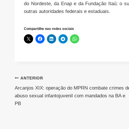
do Nordeste, da Enap e da Fundação Itaú; o su
outras autoridades federais e estaduais.
Compartilhe nas redes sociais
Navegação
ANTERIOR
Arcanjos XIX: operação do MPRN combate crimes d
de
abuso sexual infantojuvenil com mandados na BA e
Post
PB