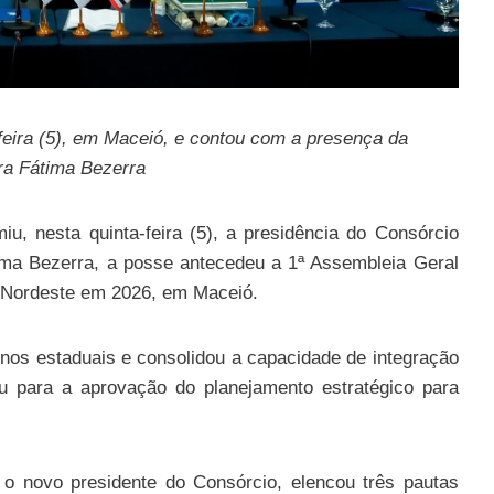
feira (5), em Maceió, e contou com a presença da
ra Fátima Bezerra
u, nesta quinta-feira (5), a presidência do Consórcio
ma Bezerra, a posse antecedeu a 1ª Assembleia Geral
 Nordeste em 2026, em Maceió.
rnos estaduais e consolidou a capacidade de integração
iu para a aprovação do planejamento estratégico para
 o novo presidente do Consórcio, elencou três pautas