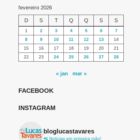
fevereiro 2026
D
S
T
Q
Q
S
S
1
2
3
4
5
6
7
8
9
10
11
12
13
14
15
16
17
18
19
20
21
22
23
24
25
26
27
28
« jan
mar »
FACEBOOK
INSTAGRAM
bloglucastavares
📲 Notícias em primeira mão!