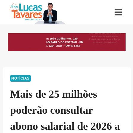
Pular
para
o
Conteúdo
NOTÍCIAS
Mais de 25 milhões
poderão consultar
abono salarial de 2026 a