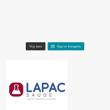
Veja mais
Siga no Instagram