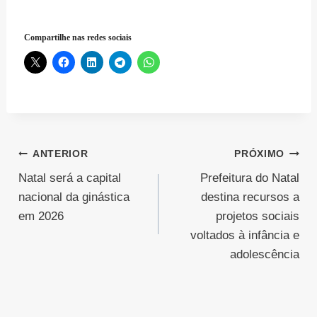
Compartilhe nas redes sociais
Navegação
ANTERIOR
PRÓXIMO
Natal será a capital
Prefeitura do Natal
de
nacional da ginástica
destina recursos a
Post
em 2026
projetos sociais
voltados à infância e
adolescência