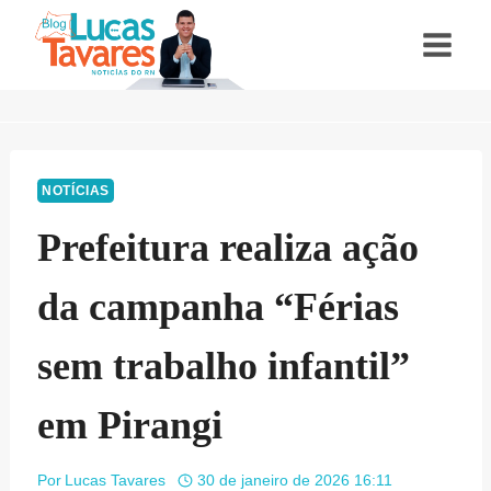
Pular
para
o
Conteúdo
NOTÍCIAS
Prefeitura realiza ação
da campanha “Férias
sem trabalho infantil”
em Pirangi
Por
Lucas Tavares
30 de janeiro de 2026 16:11