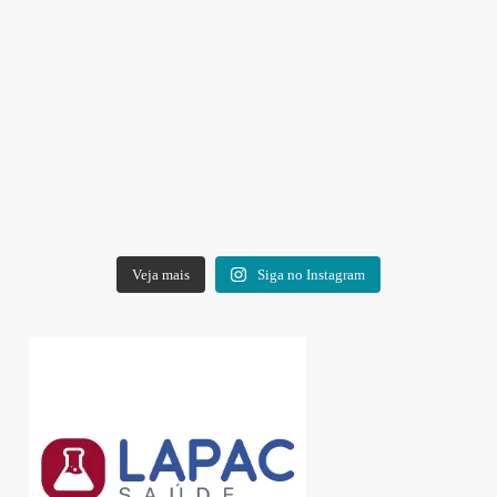
Veja mais
Siga no Instagram