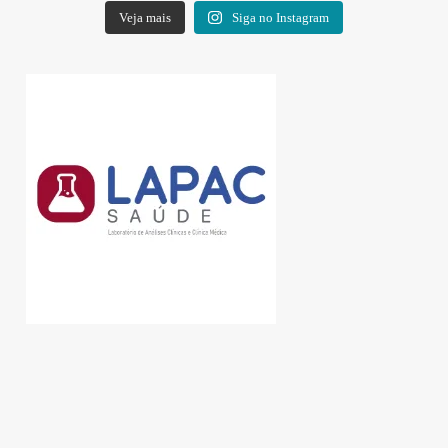
Veja mais
Siga no Instagram