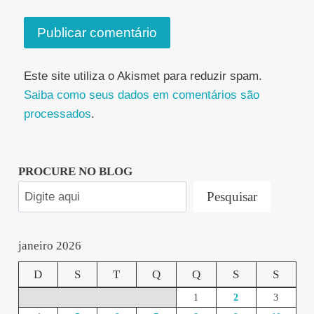
Este site utiliza o Akismet para reduzir spam.
Saiba como seus dados em comentários são
processados
.
PROCURE NO BLOG
Pesquisar
janeiro 2026
D
S
T
Q
Q
S
S
1
2
3