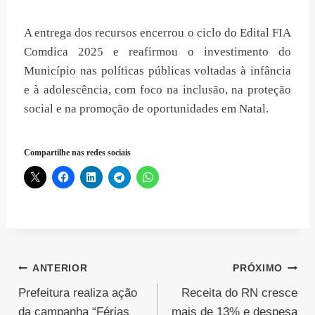
A entrega dos recursos encerrou o ciclo do Edital FIA
Comdica 2025 e reafirmou o investimento do
Município nas políticas públicas voltadas à infância
e à adolescência, com foco na inclusão, na proteção
social e na promoção de oportunidades em Natal.
Compartilhe nas redes sociais
Navegação
ANTERIOR
PRÓXIMO
Prefeitura realiza ação
Receita do RN cresce
de
da campanha “Férias
mais de 13% e despesa