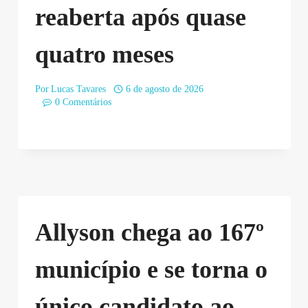
reaberta após quase
quatro meses
Por
Lucas Tavares
6 de agosto de 2026
0 Comentários
Allyson chega ao 167º
município e se torna o
único candidato ao