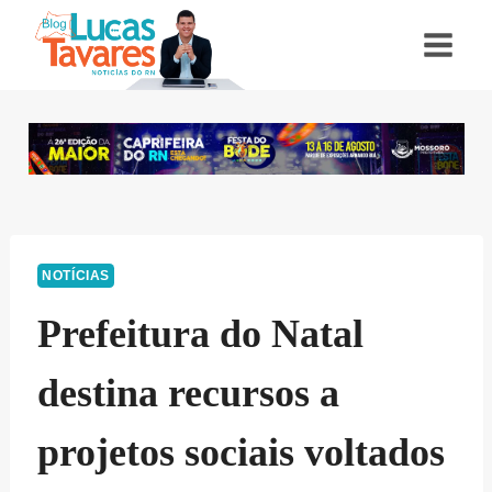
Pular
para
o
Conteúdo
NOTÍCIAS
Prefeitura do Natal
destina recursos a
projetos sociais voltados