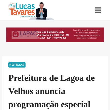
Pular
para
o
Conteúdo
NOTÍCIAS
Prefeitura de Lagoa de
Velhos anuncia
programação especial