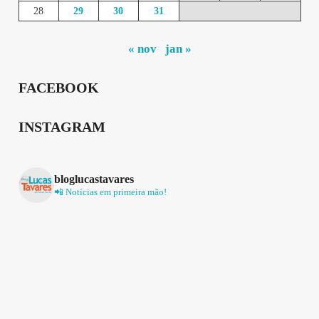
28
29
30
31
« nov
jan »
FACEBOOK
INSTAGRAM
bloglucastavares
📲 Notícias em primeira mão!