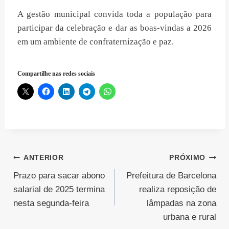
A gestão municipal convida toda a população para
participar da celebração e dar as boas-vindas a 2026
em um ambiente de confraternização e paz.
Compartilhe nas redes sociais
Navegação
ANTERIOR
PRÓXIMO
Prazo para sacar abono
Prefeitura de Barcelona
de
salarial de 2025 termina
realiza reposição de
Post
nesta segunda-feira
lâmpadas na zona
urbana e rural