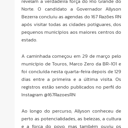
revelam a verdadeira força do Rio Grande do
Norte. O candidato a Governador Allyson
Bezerra concluiu as agendas do 167 Razões RN
após visitar todas as cidades potiguares, dos
pequenos municípios aos maiores centros do
estado.
A caminhada começou em 29 de março pelo
município de Touros, Marco Zero da BR-101 e
foi concluída nesta quarta-feira depois de 129
dias entre a primeira e a última visita. Os
registros estão sendo publicados no perfil do
Instagram @167RazoesRN
Ao longo do percurso, Allyson conheceu de
perto as potencialidades, as belezas, a cultura
e a força do povo, mas também ouviu os