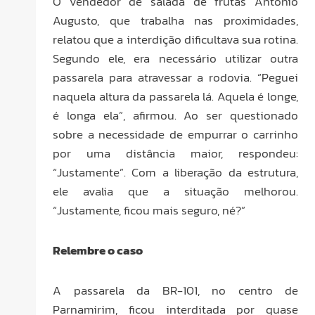
O vendedor de salada de frutas Antônio
Augusto, que trabalha nas proximidades,
relatou que a interdição dificultava sua rotina.
Segundo ele, era necessário utilizar outra
passarela para atravessar a rodovia. “Peguei
naquela altura da passarela lá. Aquela é longe,
é longa ela”, afirmou. Ao ser questionado
sobre a necessidade de empurrar o carrinho
por uma distância maior, respondeu:
“Justamente”. Com a liberação da estrutura,
ele avalia que a situação melhorou.
“Justamente, ficou mais seguro, né?”
Relembre o caso
A passarela da BR-101, no centro de
Parnamirim, ficou interditada por quase