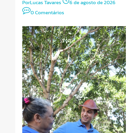
Por
Lucas Tavares
6 de agosto de 2026
0 Comentários