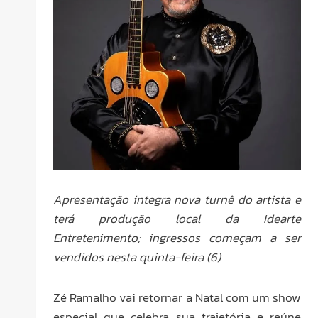
Apresentação integra nova turnê do artista e
terá produção local da Idearte
Entretenimento; ingressos começam a ser
vendidos nesta quinta-feira (6)
Zé Ramalho vai retornar a Natal com um show
especial que celebra sua trajetória e reúne