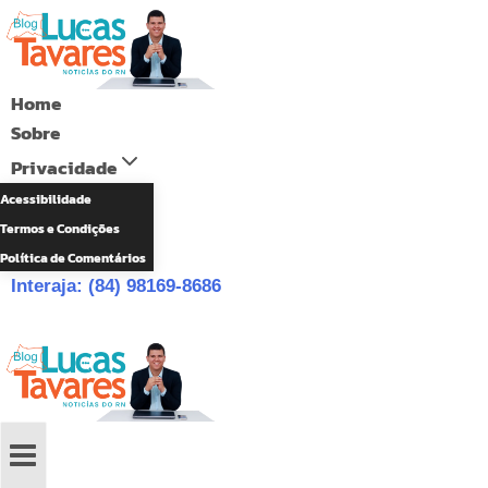
Pular
para
o
Home
Conteúdo
Sobre
Privacidade
Acessibilidade
Termos e Condições
Política de Comentários
Interaja: (84) 98169-8686