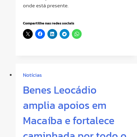
onde está presente.
Compartilhe nas redes sociais
Notícias
Benes Leocádio
amplia apoios em
Macaíba e fortalece
caminhada por todo o