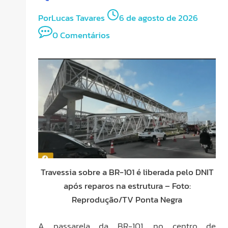
Por
Lucas Tavares
6 de agosto de 2026
0 Comentários
Travessia sobre a BR-101 é liberada pelo DNIT
após reparos na estrutura – Foto:
Reprodução/TV Ponta Negra
A passarela da BR-101, no centro de