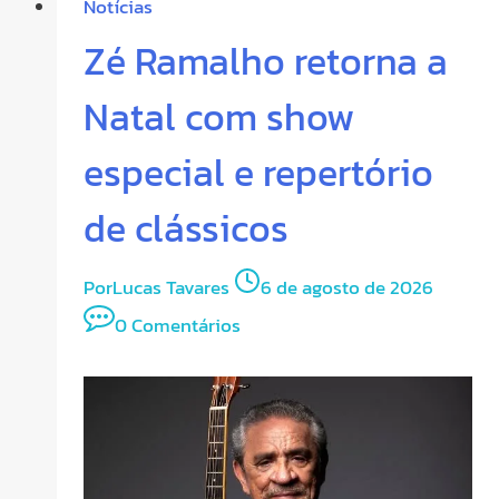
Notícias
Zé Ramalho retorna a
Natal com show
especial e repertório
de clássicos
Por
Lucas Tavares
6 de agosto de 2026
0 Comentários