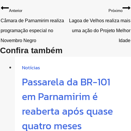
Navegação
Anterior
Próximo
de
Câmara de Parnamirim realiza
Lagoa de Velhos realiza mais
programação especial no
uma ação do Projeto Melhor
Post
Novembro Negro
Idade
Confira também
Notícias
Passarela da BR-101
em Parnamirim é
reaberta após quase
quatro meses