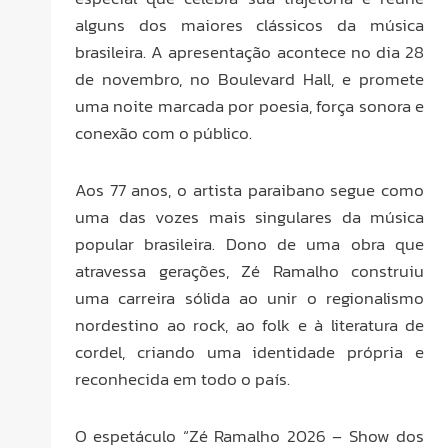
alguns dos maiores clássicos da música
brasileira. A apresentação acontece no dia 28
de novembro, no Boulevard Hall, e promete
uma noite marcada por poesia, força sonora e
conexão com o público.
Aos 77 anos, o artista paraibano segue como
uma das vozes mais singulares da música
popular brasileira. Dono de uma obra que
atravessa gerações, Zé Ramalho construiu
uma carreira sólida ao unir o regionalismo
nordestino ao rock, ao folk e à literatura de
cordel, criando uma identidade própria e
reconhecida em todo o país.
O espetáculo “Zé Ramalho 2026 – Show dos