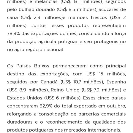
milhões) e melancias (US$ 13,1 milhões), seguidos
pelo bulhão dourado (US$ 8,5 milhões), açúcares de
cana (US$ 2,9 milhões)e mamões frescos (US$ 2
milhões). Juntos, esses produtos representaram
78,8% das exportações do mês, consolidando a força
da produção agrícola potiguar e seu protagonismo
no agronegócio nacional.
Os Países Baixos permaneceram como principal
destino das exportações, com US$ 15 milhões,
seguidos por Canadá (US$ 10,7 milhões), Espanha
(US$ 8,9 milhões), Reino Unido (US$ 7,9 milhões) e
Estados Unidos (US$ 6 milhões). Esses cinco países
concentraram 82,9% do total exportado em outubro,
reforçando a consolidação de parcerias comerciais
duradouras e o reconhecimento da qualidade dos
produtos potiguares nos mercados internacionais.