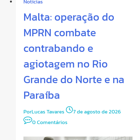
Notícias
Malta: operação do
MPRN combate
contrabando e
agiotagem no Rio
Grande do Norte e na
Paraíba
Por
Lucas Tavares
7 de agosto de 2026
0 Comentários