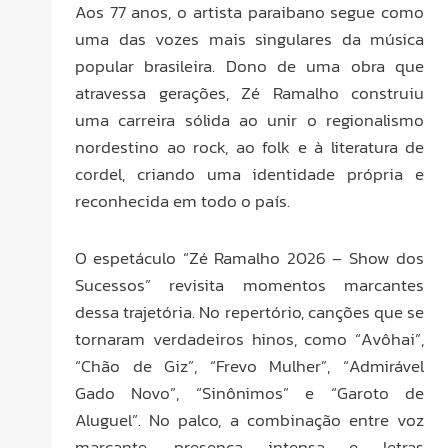
Aos 77 anos, o artista paraibano segue como
uma das vozes mais singulares da música
popular brasileira. Dono de uma obra que
atravessa gerações, Zé Ramalho construiu
uma carreira sólida ao unir o regionalismo
nordestino ao rock, ao folk e à literatura de
cordel, criando uma identidade própria e
reconhecida em todo o país.
O espetáculo “Zé Ramalho 2026 – Show dos
Sucessos” revisita momentos marcantes
dessa trajetória. No repertório, canções que se
tornaram verdadeiros hinos, como “Avôhai”,
“Chão de Giz”, “Frevo Mulher”, “Admirável
Gado Novo”, “Sinônimos” e “Garoto de
Aluguel”. No palco, a combinação entre voz
marcante, presença intensa e letras