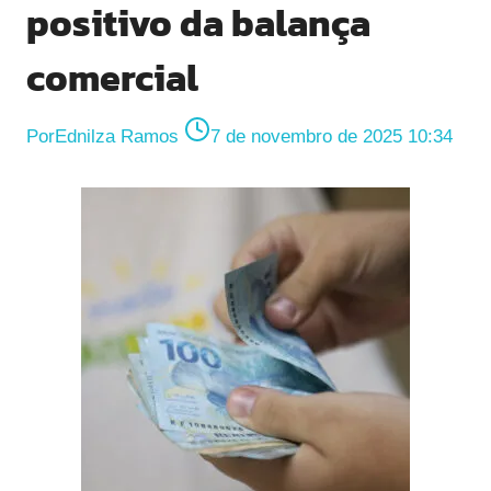
positivo da balança
comercial
Por
Ednilza Ramos
7 de novembro de 2025 10:34