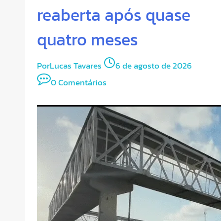
reaberta após quase
quatro meses
Por
Lucas Tavares
6 de agosto de 2026
0 Comentários