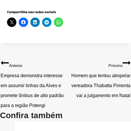
Compartilhe nas redes sociais
Navegação
Anterior
Próximo
de
Empresa demonstra interesse
Homem que tentou atropelar
em assumir linhas da Alves e
vereadora Thabatta Pimenta
Post
promete ônibus de alto padrão
vai a julgamento em Natal
para a região Potengi
Confira também