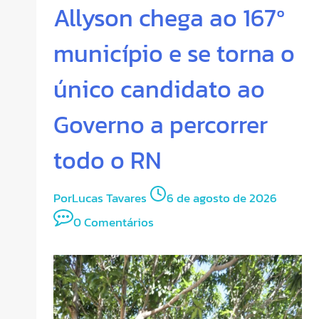
Allyson chega ao 167º
município e se torna o
único candidato ao
Governo a percorrer
todo o RN
Por
Lucas Tavares
6 de agosto de 2026
0 Comentários