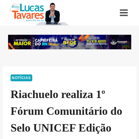
Pular
para
o
Conteúdo
NOTÍCIAS
Riachuelo realiza 1º
Fórum Comunitário do
Selo UNICEF Edição