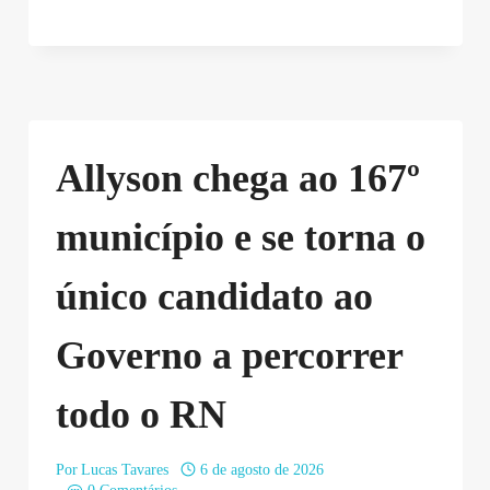
Allyson chega ao 167º
município e se torna o
único candidato ao
Governo a percorrer
todo o RN
Por
Lucas Tavares
6 de agosto de 2026