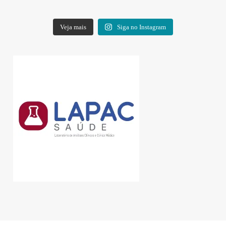
Veja mais
Siga no Instagram