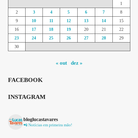
1
2
3
4
5
6
7
8
9
10
11
12
13
14
15
16
17
18
19
20
21
22
23
24
25
26
27
28
29
30
« out
dez »
FACEBOOK
INSTAGRAM
bloglucastavares
📲 Notícias em primeira mão!