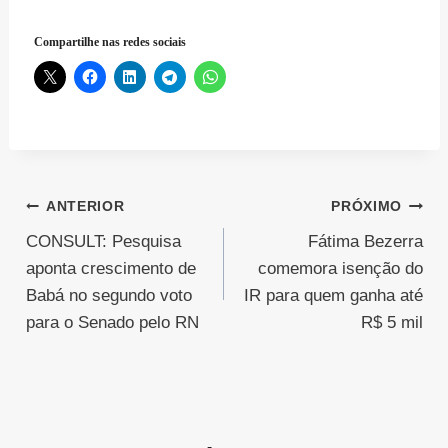
Compartilhe nas redes sociais
Navegação
ANTERIOR
PRÓXIMO
CONSULT: Pesquisa
Fátima Bezerra
de
aponta crescimento de
comemora isenção do
Post
Babá no segundo voto
IR para quem ganha até
para o Senado pelo RN
R$ 5 mil