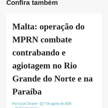
Confira também
Malta: operação do
MPRN combate
contrabando e
agiotagem no Rio
Grande do Norte e na
Paraíba
Por
Lucas Tavares
7 de agosto de 2026