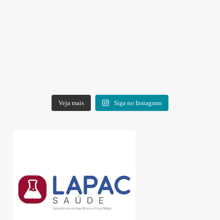
Veja mais
Siga no Instagram