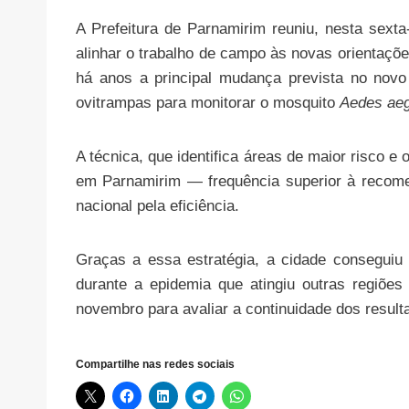
A Prefeitura de Parnamirim reuniu, nesta sext
alinhar o trabalho de campo às novas orientaçõe
há anos a principal mudança prevista no nov
ovitrampas para monitorar o mosquito
Aedes aeg
A técnica, que identifica áreas de maior risco 
em Parnamirim — frequência superior à recome
nacional pela eficiência.
Graças a essa estratégia, a cidade conseguiu
durante a epidemia que atingiu outras regiõe
novembro para avaliar a continuidade dos result
Compartilhe nas redes sociais