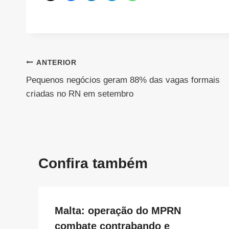
Navegação
ANTERIOR
Pequenos negócios geram 88% das vagas formais
de
criadas no RN em setembro
Post
Confira também
Malta: operação do MPRN
combate contrabando e