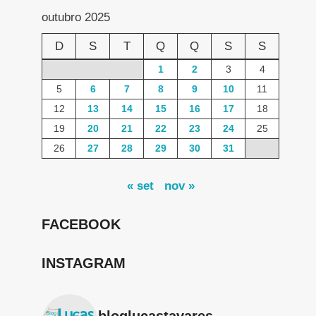
outubro 2025
D
S
T
Q
Q
S
S
1
2
3
4
5
6
7
8
9
10
11
12
13
14
15
16
17
18
19
20
21
22
23
24
25
26
27
28
29
30
31
« set
nov »
FACEBOOK
INSTAGRAM
bloglucastavares