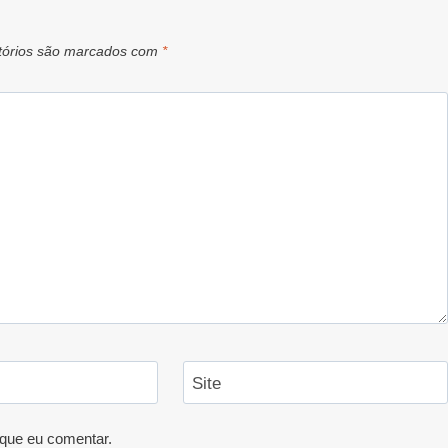
tórios são marcados com
*
Site
que eu comentar.