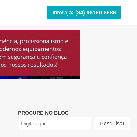
Interaja: (84) 98169-8686
PROCURE NO BLOG
Pesquisar