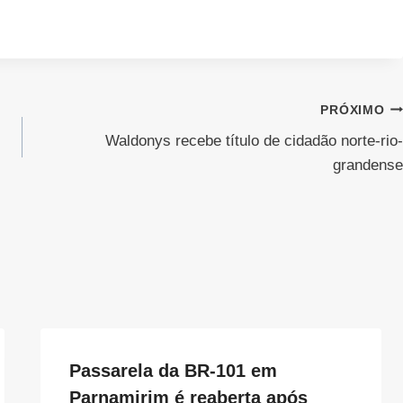
PRÓXIMO
Waldonys recebe título de cidadão norte-rio-
grandense
Passarela da BR-101 em
Parnamirim é reaberta após