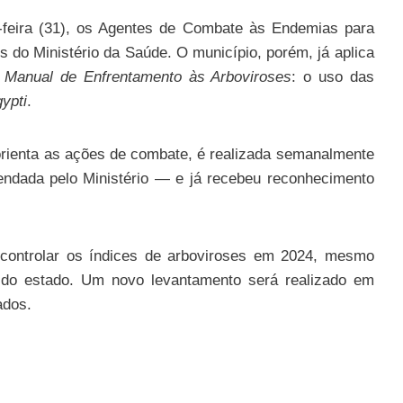
a-feira (31), os Agentes de Combate às Endemias para
s do Ministério da Saúde. O município, porém, já aplica
o
Manual de Enfrentamento às Arboviroses
: o uso das
ypti
.
e orienta as ações de combate, é realizada semanalmente
ndada pelo Ministério — e já recebeu reconhecimento
 controlar os índices de arboviroses em 2024, mesmo
s do estado. Um novo levantamento será realizado em
ados.