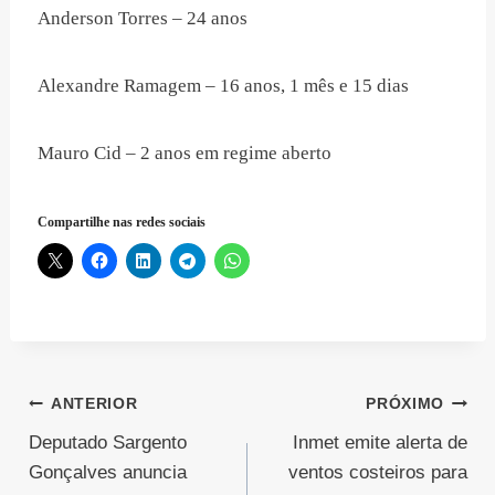
Anderson Torres – 24 anos
Alexandre Ramagem – 16 anos, 1 mês e 15 dias
Mauro Cid – 2 anos em regime aberto
Compartilhe nas redes sociais
Navegação
ANTERIOR
PRÓXIMO
Deputado Sargento
Inmet emite alerta de
de
Gonçalves anuncia
ventos costeiros para