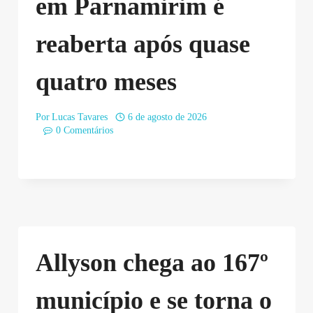
em Parnamirim é
reaberta após quase
quatro meses
Por
Lucas Tavares
6 de agosto de 2026
0 Comentários
Allyson chega ao 167º
município e se torna o