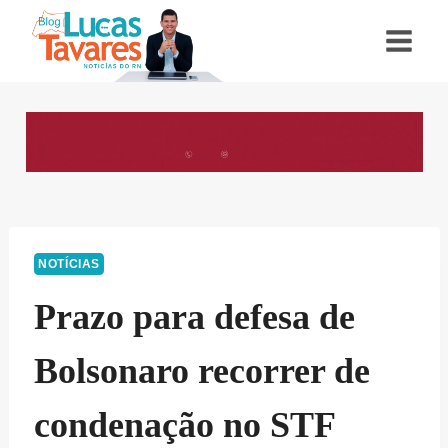
Pular
para
o
Conteúdo
NOTÍCIAS
Prazo para defesa de
Bolsonaro recorrer de
condenação no STF