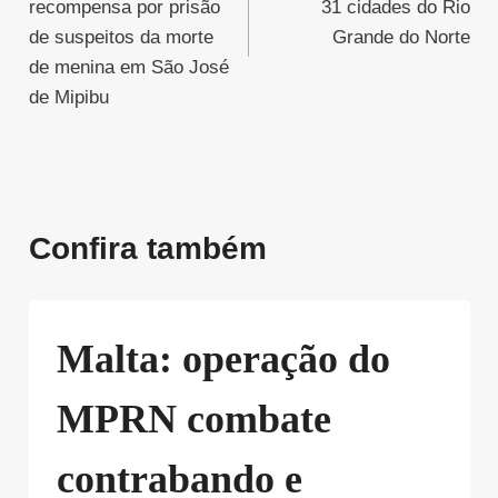
Post
recompensa por prisão
31 cidades do Rio
de suspeitos da morte
Grande do Norte
de menina em São José
de Mipibu
Confira também
Malta: operação do
MPRN combate
contrabando e